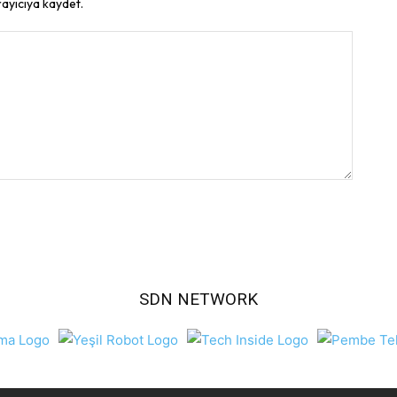
rayıcıya kaydet.
SDN NETWORK