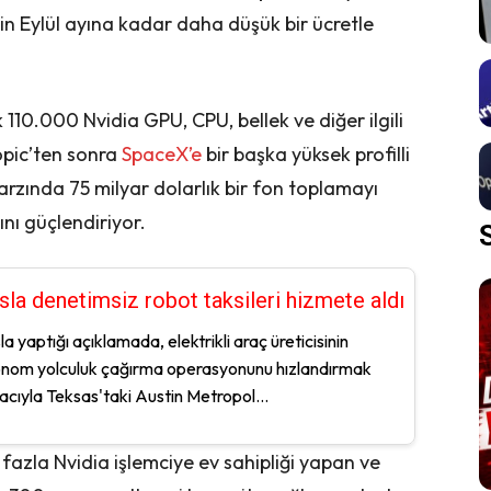
n Eylül ayına kadar daha düşük bir ücretle
 110.000 Nvidia GPU, CPU, bellek ve diğer ilgili
opic’ten sonra
SpaceX’e
bir başka yüksek profilli
rzında 75 milyar dolarlık bir fon toplamayı
nı güçlendiriyor.
sla denetimsiz robot taksileri hizmete aldı
la yaptığı açıklamada, elektrikli araç üreticisinin
nom yolculuk çağırma operasyonunu hızlandırmak
cıyla Teksas'taki Austin Metropol...
azla Nvidia işlemciye ev sahipliği yapan ve