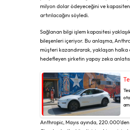
milyon dolar ödeyeceğini ve kapasiteni
artırılacağını söyledi.
Sağlanan bilgi işlem kapasitesi yaklaşık
bileşenleri içeriyor. Bu anlaşma, Anthr
müşteri kazandırarak, yaklaşan halka a
hedefleyen şirketin yapay zeka anlatısı
Te
Tes
oto
ama
Anthropic, Mayıs ayında, 220.000’den f