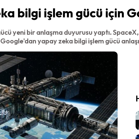
 bilgi işlem gücü için Go
gücü yeni bir anlaşma duyurusu yaptı. SpaceX,
 Google'dan yapay zeka bilgi işlem gücü anlaş