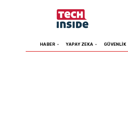
HABER
YAPAY ZEKA
GÜVENLIK