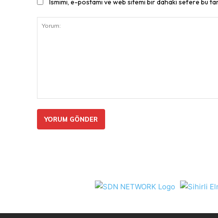
Ismimi, e-postamı ve web sitemi bir dahaki sefere bu ta
Yorum: