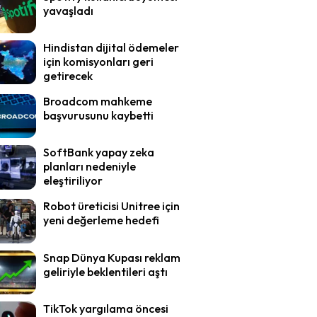
yavaşladı
Hindistan dijital ödemeler
için komisyonları geri
getirecek
Broadcom mahkeme
başvurusunu kaybetti
SoftBank yapay zeka
planları nedeniyle
eleştiriliyor
Robot üreticisi Unitree için
yeni değerleme hedefi
Snap Dünya Kupası reklam
geliriyle beklentileri aştı
TikTok yargılama öncesi