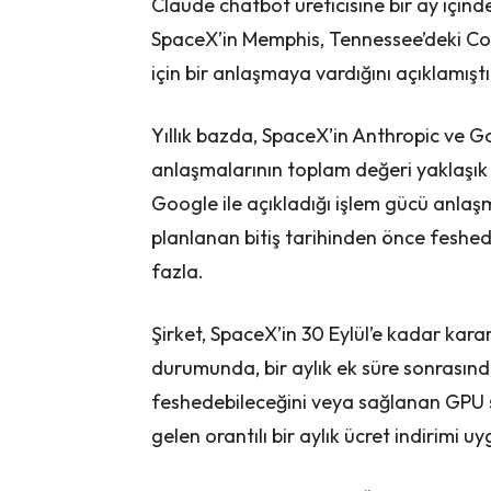
Claude chatbot üreticisine bir ay içi
SpaceX’in Memphis, Tennessee’deki Col
için bir anlaşmaya vardığını açıklamıştı
Yıllık bazda, SpaceX’in Anthropic ve Go
anlaşmalarının toplam değeri yaklaşık 
Google ile açıkladığı işlem gücü anlaş
planlanan bitiş tarihinden önce feshe
fazla.
Şirket, SpaceX’in 30 Eylül’e kadar kar
durumunda, bir aylık ek süre sonrasın
feshedebileceğini veya sağlanan GPU sa
gelen orantılı bir aylık ücret indirimi uy