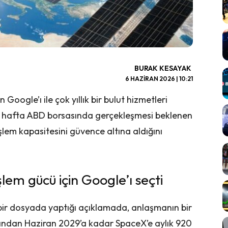
BURAK KESAYAK
6 HAZIRAN 2026 | 10:21
oogle’ı ile çok yıllık bir bulut hizmetleri
 hafta ABD borsasında gerçekleşmesi beklenen
şlem kapasitesini güvence altına aldığını
lem gücü için Google’ı seçti
i bir dosyada yaptığı açıklamada, anlaşmanın bir
ayından Haziran 2029’a kadar SpaceX’e aylık 920