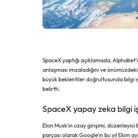
SpaceX yaptığı açıklamada, Alphabet’in G
anlaşması imzaladığını ve önümüzdeki
büyük beklentiler doğrultusunda bilgi i
belirtti.
SpaceX yapay zeka bilgi iş
Elon Musk’ın uzay girişimi, düzenleyic
parçası olarak Google’ın bu yıl Ekim 