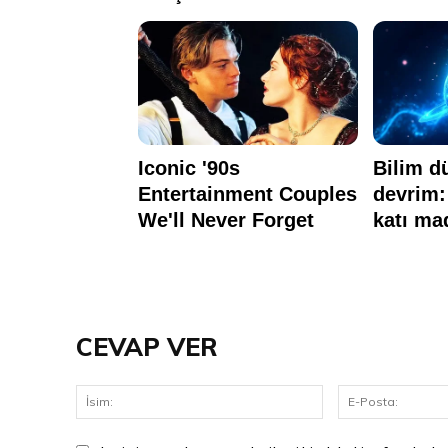
CEVAP VER
İsim: