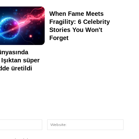
E-
Website
Posta: