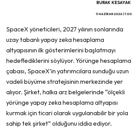
BURAK KESAYAK
11 HAZIRAN 2026 | 7:00
SpaceX yöneticileri, 2027 yılının sonlarında
uzay tabanlı yapay zeka hesaplama
altyapısının ilk gösterimlerini başlatmayı
hedeflediklerini söylüyor. Yörünge hesaplama
çabası, SpaceX’in yatırımcılara sunduğu uzun
vadeli büyüme stratejisinin merkezinde yer
alıyor. Şirket, halka arz belgelerinde “ölçekli
yörünge yapay zeka hesaplama altyapısı
kurmak için ticari olarak uygulanabilir bir yola
sahip tek şirket” olduğunu iddia ediyor.