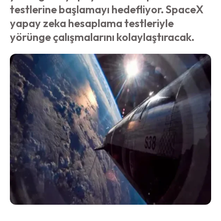
testlerine başlamayı hedefliyor. SpaceX
yapay zeka hesaplama testleriyle
yörünge çalışmalarını kolaylaştıracak.