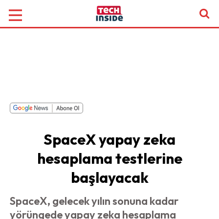
SpaceX yapay zeka
hesaplama testlerine
başlayacak
SpaceX, gelecek yılın sonuna kadar
yörüngede yapay zeka hesaplama