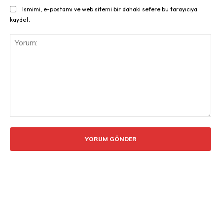
Ismimi, e-postamı ve web sitemi bir dahaki sefere bu tarayıcıya
kaydet.
Yorum: