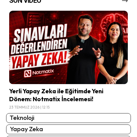
SON VİDEO
Yerli Yapay Zeka ile Eğitimde Yeni
Dönem: Notmatix İncelemesi!
23 TEMMUZ 2026 | 12:15
Teknoloji
Yapay Zeka