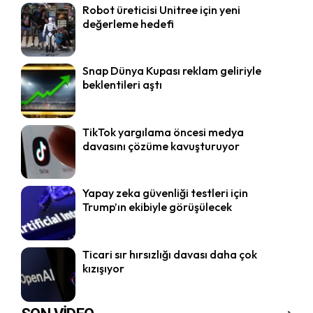
Robot üreticisi Unitree için yeni
değerleme hedefi
Snap Dünya Kupası reklam geliriyle
beklentileri aştı
TikTok yargılama öncesi medya
davasını çözüme kavuşturuyor
Yapay zeka güvenliği testleri için
Trump’ın ekibiyle görüşülecek
Ticari sır hırsızlığı davası daha çok
kızışıyor