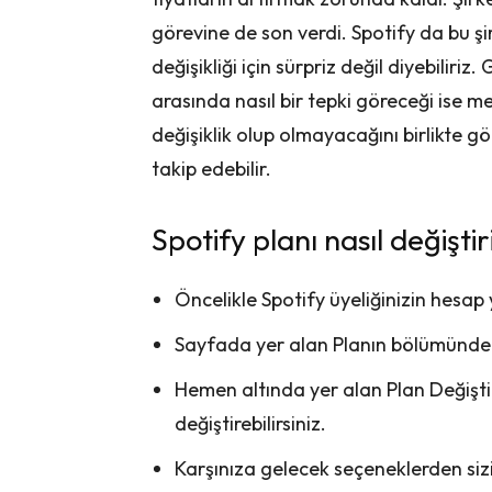
görevine de son verdi. Spotify da bu şir
değişikliği için sürpriz değil diyebiliriz
arasında nasıl bir tepki göreceği ise mer
değişiklik olup olmayacağını birlikte g
takip edebilir.
Spotify planı nasıl değiştiri
Öncelikle Spotify üyeliğinizin hesap
Sayfada yer alan Planın bölümünde va
Hemen altında yer alan Plan Değişti
değiştirebilirsiniz.
Karşınıza gelecek seçeneklerden sizin