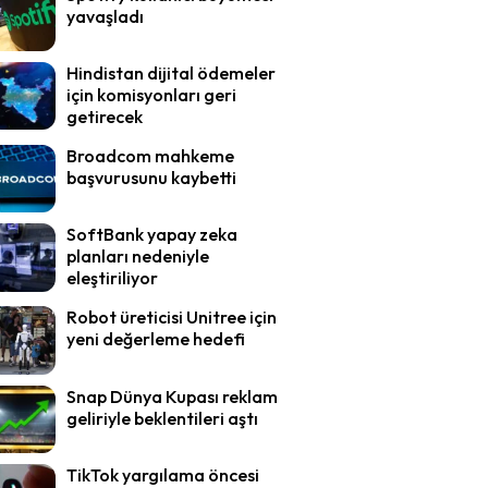
yavaşladı
Hindistan dijital ödemeler
için komisyonları geri
getirecek
Broadcom mahkeme
başvurusunu kaybetti
SoftBank yapay zeka
planları nedeniyle
eleştiriliyor
Robot üreticisi Unitree için
yeni değerleme hedefi
Snap Dünya Kupası reklam
geliriyle beklentileri aştı
TikTok yargılama öncesi