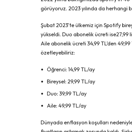
görüyoruz. 2023 yılında da herhangi bi
Şubat 2023’te ülkemiz için Spotify bire
yükseldi. Duo abonelik ücreti ise27,99 
Aile abonelik ücreti 34,99 TL’den 49,99 T
özetleyebiliriz:
Öğrenci: 14,99 TL/ay
Bireysel: 29,99 TL/ay
Duo: 39,99 TL/ay
Aile: 49,99 TL/ay
Dünyada enflasyon koşulları nedeniyle b
fiyatların artırmak zorunda kaldı. Şirk