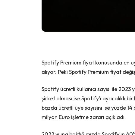
Spotify Premium fiyat konusunda en uy
alıyor. Peki Spotify Premium fiyat değiş
Spotify ücretli kullanıcı sayısı ile 202
şirket olması ise Spotify’ı ayrıcalıklı bir
bazda ücretli üye sayısını ise yüzde 14 
milyon Euro işletme zararı açıkladı.
2022 yılına baktığımızda Spotify’ın 40’t