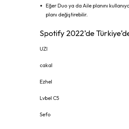
Eğer Duo ya da Aile planını kullanıyo
planı değiştirebilir.
Spotify 2022’de Türkiye’d
UZI
cakal
Ezhel
Lvbel C5
Sefo