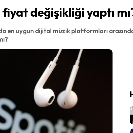
iyat değişikliği yaptı mı
 en uygun dijital müzik platformları arasında 
mı?