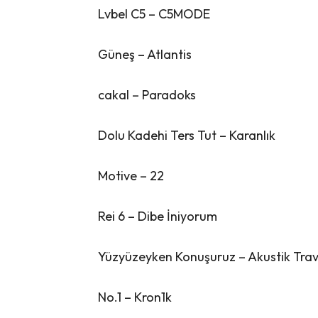
Lvbel C5 – C5MODE
Güneş – Atlantis
cakal – Paradoks
Dolu Kadehi Ters Tut – Karanlık
Motive – 22
Rei 6 – Dibe İniyorum
Yüzyüzeyken Konuşuruz – Akustik Tr
No.1 – Kron1k