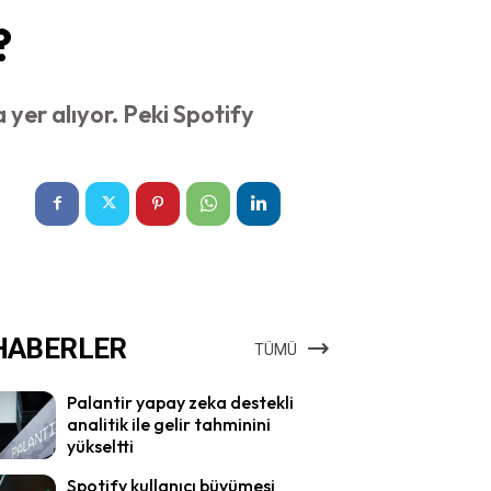
?
yer alıyor. Peki Spotify
HABERLER
TÜMÜ
Palantir yapay zeka destekli
analitik ile gelir tahminini
yükseltti
Spotify kullanıcı büyümesi