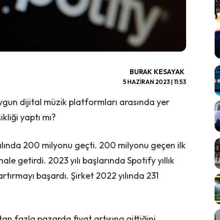
BURAK KESAYAK
5 HAZIRAN 2023 | 11:53
gun dijital müzik platformları arasında yer
ikliği yaptı mı?
3 yılında 200 milyonu geçti. 200 milyonu geçen ilk
 hale getirdi. 2023 yılı başlarında Spotify yıllık
artırmayı başardı. Şirket 2022 yılında 231
an fazla pazarda fiyat artışına gittiğini