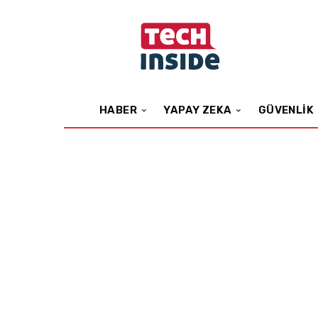
HABER
YAPAY ZEKA
GÜVENLIK