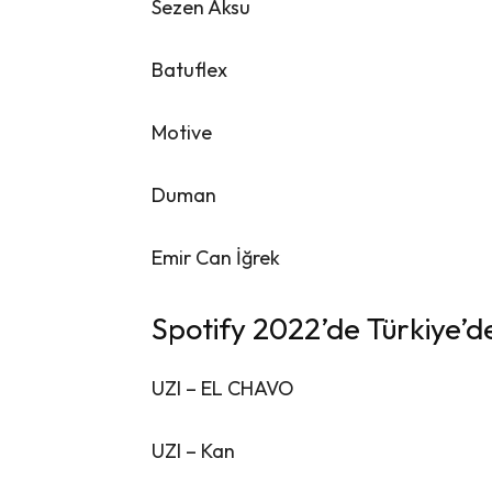
Sezen Aksu
Batuflex
Motive
Duman
Emir Can İğrek
Spotify 2022’de Türkiye’d
UZI – EL CHAVO
UZI – Kan