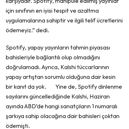
karşıyadır. Spotify, manipüle edilmiş yayınlar
için sınıfının en iyisi tespit ve azaltma
uygulamalarına sahiptir ve ilgili telif ücretlerini
ödemeyiz.” dedi.
Spotify, yapay yayınların tahmin piyasası
bahisleriyle bağlantılı olup olmadığını
doğrulamadı. Ayrıca, Kalshi tüccarlarının
yapay artıştan sorumlu olduğuna dair kesin
bir kanıt da yok. Yine de, Spotify dinlenme
sayılarını güncellediğinde Kalshi, Haziran
ayında ABD’de hangi sanatçıların 1 numaralı
şarkıya sahip olacağına dair bahisleri çoktan
ödemişti.