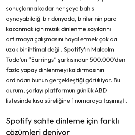
sonuçlarına kadar her şeye bahis
oynayabildiği bir dünyada, birilerinin para
kazanmak için müzik dinlenme sayılarını
artırmaya çalışmasını hayal etmek çok da
uzak bir ihtimal değil. Spotify’ın Malcolm
Todd’un “Earrings” şarkısından 500.000’den
fazla yapay dinlenmeyi kaldırmasının
ardından bunun gerçekleştiği görülüyor. Bu
durum, şarkıyı platformun günlük ABD
listesinde kısa süreliğine 1 numaraya taşımıştı.
Spotify sahte dinleme için farklı
çözümleri deniyor