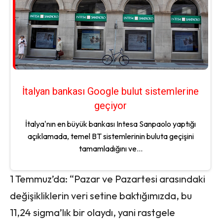
İtalyan bankası Google bulut sistemlerine
geçiyor
İtalya'nın en büyük bankası Intesa Sanpaolo yaptığı
açıklamada, temel BT sistemlerinin buluta geçişini
tamamladığını ve...
1 Temmuz’da: “Pazar ve Pazartesi arasındaki
değişikliklerin veri setine baktığımızda, bu
11,24 sigma’lık bir olaydı, yani rastgele