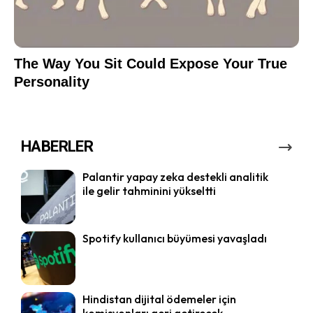
HABERLER
Palantir yapay zeka destekli analitik
ile gelir tahminini yükseltti
Spotify kullanıcı büyümesi yavaşladı
Hindistan dijital ödemeler için