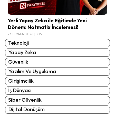
Yerli Yapay Zeka ile Eğitimde Yeni
Dönem: Notmatix İncelemesi!
23 TEMMUZ 2026 | 12:15
Teknoloji
Yapay Zeka
Güvenlik
Yazılım Ve Uygulama
Girişimcilik
İş Dünyası
Siber Güvenlik
Dijital Dönüşüm