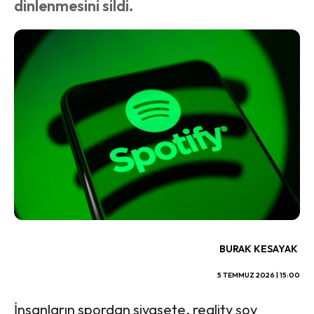
dinlenmesini sildi.
BURAK KESAYAK
5 TEMMUZ 2026 | 15:00
İnsanların spordan siyasete, reality şov