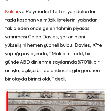
Kalshi
ve Polymarket’te 1 milyon dolardan
fazla kazanan ve müzik listelerini yakından
takip eden önde gelen tahmin piyasası
yatırımcısı Caleb Davies, şarkının ani
yükselişini hemen şüpheli buldu. Davies, X’te
yaptığı paylaşımda, “Malcolm Todd, bir
günde ABD dinlenme sayılarında %70’lik bir
artışla, açıkça bir dolandırıcılık gibi görünen
bir olayda birinci oldu” dedi.