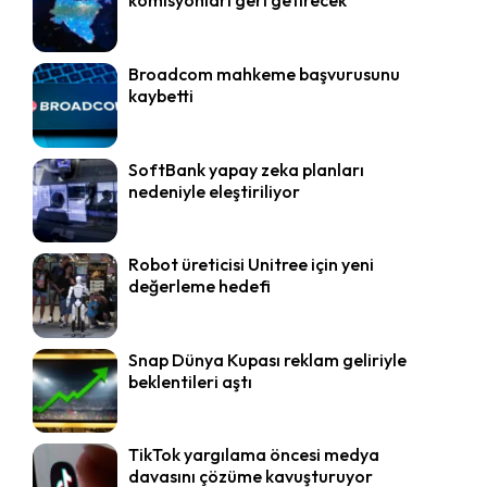
komisyonları geri getirecek
Broadcom mahkeme başvurusunu
kaybetti
SoftBank yapay zeka planları
nedeniyle eleştiriliyor
Robot üreticisi Unitree için yeni
değerleme hedefi
Snap Dünya Kupası reklam geliriyle
beklentileri aştı
TikTok yargılama öncesi medya
davasını çözüme kavuşturuyor