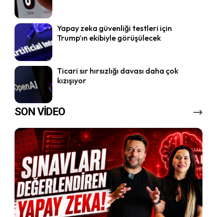
Yapay zeka güvenliği testleri için
Trump’ın ekibiyle görüşülecek
Ticari sır hırsızlığı davası daha çok
kızışıyor
SON VİDEO