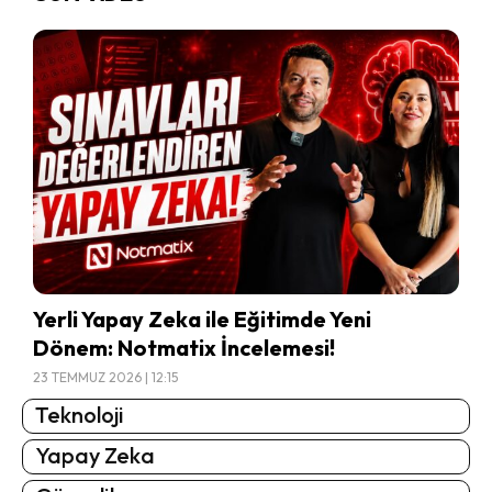
Yerli Yapay Zeka ile Eğitimde Yeni
Dönem: Notmatix İncelemesi!
23 TEMMUZ 2026 | 12:15
Teknoloji
Yapay Zeka