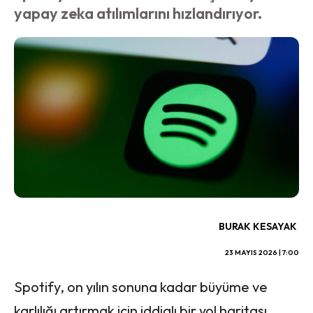
yapay zeka atılımlarını hızlandırıyor.
BURAK KESAYAK
23 MAYIS 2026 | 7:00
Spotify, on yılın sonuna kadar büyüme ve
karlılığı artırmak için iddialı bir yol haritası