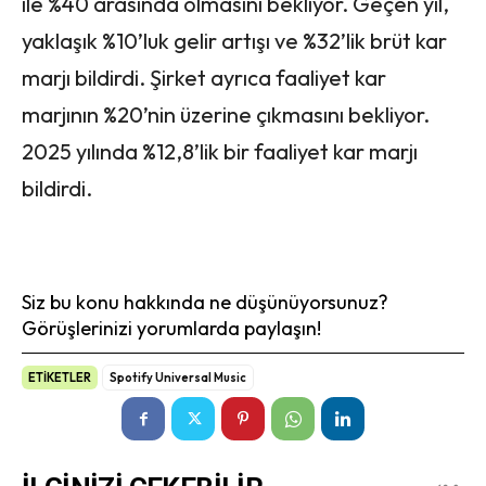
ile %40 arasında olmasını bekliyor. Geçen yıl,
yaklaşık %10’luk gelir artışı ve %32’lik brüt kar
marjı bildirdi. Şirket ayrıca faaliyet kar
marjının %20’nin üzerine çıkmasını bekliyor.
2025 yılında %12,8’lik bir faaliyet kar marjı
bildirdi.
Siz bu konu hakkında ne düşünüyorsunuz?
Görüşlerinizi yorumlarda paylaşın!
ETİKETLER
Spotify Universal Music