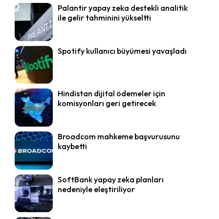
Palantir yapay zeka destekli analitik
ile gelir tahminini yükseltti
Spotify kullanıcı büyümesi yavaşladı
Hindistan dijital ödemeler için
komisyonları geri getirecek
Broadcom mahkeme başvurusunu
kaybetti
SoftBank yapay zeka planları
nedeniyle eleştiriliyor