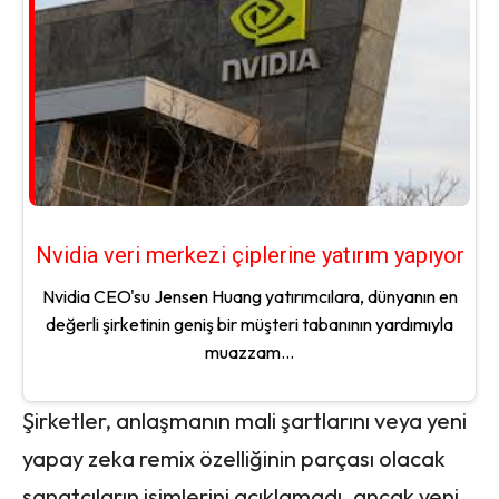
Nvidia veri merkezi çiplerine yatırım yapıyor
Nvidia CEO'su Jensen Huang yatırımcılara, dünyanın en
değerli şirketinin geniş bir müşteri tabanının yardımıyla
muazzam...
Şirketler, anlaşmanın mali şartlarını veya yeni
yapay zeka remix özelliğinin parçası olacak
sanatçıların isimlerini açıklamadı, ancak yeni