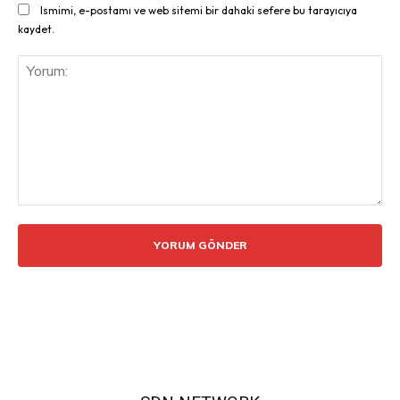
Ismimi, e-postamı ve web sitemi bir dahaki sefere bu tarayıcıya
kaydet.
Yorum: