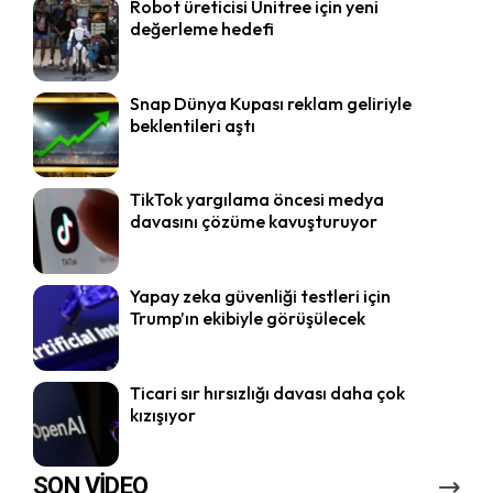
Robot üreticisi Unitree için yeni
değerleme hedefi
Snap Dünya Kupası reklam geliriyle
beklentileri aştı
TikTok yargılama öncesi medya
davasını çözüme kavuşturuyor
Yapay zeka güvenliği testleri için
Trump’ın ekibiyle görüşülecek
Ticari sır hırsızlığı davası daha çok
kızışıyor
SON VİDEO