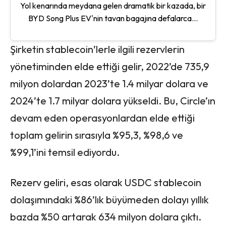
Yol kenarında meydana gelen dramatik bir kazada, bir
BYD Song Plus EV'nin tavan bagajına defalarca...
Şirketin stablecoin’lerle ilgili rezervlerin
yönetiminden elde ettiği gelir, 2022’de 735,9
milyon dolardan 2023’te 1.4 milyar dolara ve
2024’te 1.7 milyar dolara yükseldi. Bu, Circle’ın
devam eden operasyonlardan elde ettiği
toplam gelirin sırasıyla %95,3, %98,6 ve
%99,1’ini temsil ediyordu.
Rezerv geliri, esas olarak USDC stablecoin
dolaşımındaki %86’lık büyümeden dolayı yıllık
bazda %50 artarak 634 milyon dolara çıktı.