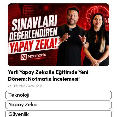
Yerli Yapay Zeka ile Eğitimde Yeni
Dönem: Notmatix İncelemesi!
23 TEMMUZ 2026 | 12:15
Teknoloji
Yapay Zeka
Güvenlik