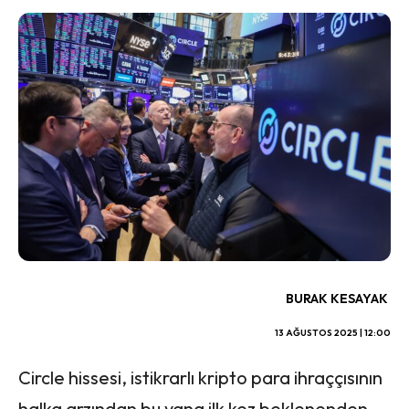
BURAK KESAYAK
13 AĞUSTOS 2025 | 12:00
Circle hissesi, istikrarlı kripto para ihraççısının
halka arzından bu yana ilk kez beklenenden