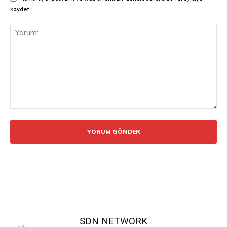
kaydet.
Yorum:
SDN NETWORK