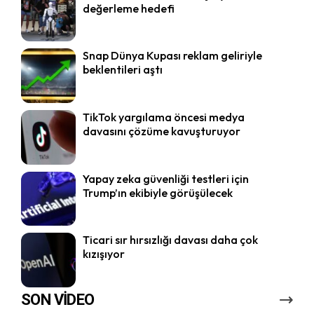
değerleme hedefi
Snap Dünya Kupası reklam geliriyle
beklentileri aştı
TikTok yargılama öncesi medya
davasını çözüme kavuşturuyor
Yapay zeka güvenliği testleri için
Trump’ın ekibiyle görüşülecek
Ticari sır hırsızlığı davası daha çok
kızışıyor
SON VİDEO