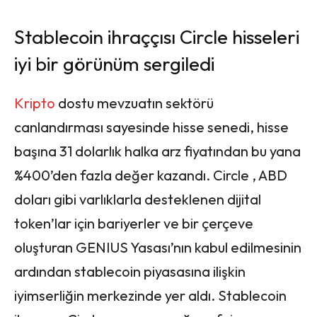
Stablecoin ihraççısı Circle hisseleri
iyi bir görünüm sergiledi
Kripto
dostu mevzuatın sektörü
canlandırması sayesinde hisse senedi, hisse
başına 31 dolarlık halka arz fiyatından bu yana
%400’den fazla değer kazandı. Circle , ABD
doları gibi varlıklarla desteklenen dijital
token’lar için bariyerler ve bir çerçeve
oluşturan GENIUS Yasası’nın kabul edilmesinin
ardından stablecoin piyasasına ilişkin
iyimserliğin merkezinde yer aldı. Stablecoin