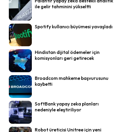
Palantir yapay zeka destekli analitik
ile gelir tahminini yükseltti
Spotify kullanıcı büyümesi yavaşladı
Hindistan dijital ödemeler için
komisyonları geri getirecek
Broadcom mahkeme başvurusunu
kaybetti
SoftBank yapay zeka planları
nedeniyle eleştiriliyor
Robot üreticisi Unitree için yeni