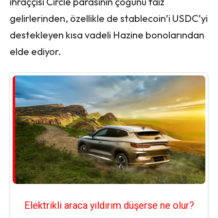
ihraççısı Circle parasının çoğunu faiz
gelirlerinden, özellikle de stablecoin’i USDC’yi
destekleyen kısa vadeli Hazine bonolarından
elde ediyor.
Elektrikli araca yıldırım düşerse ne olur?