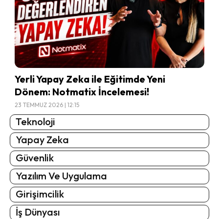
Yerli Yapay Zeka ile Eğitimde Yeni
Dönem: Notmatix İncelemesi!
23 TEMMUZ 2026 | 12:15
Teknoloji
Yapay Zeka
Güvenlik
Yazılım Ve Uygulama
Girişimcilik
İş Dünyası