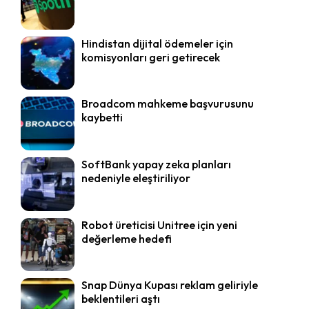
Hindistan dijital ödemeler için
komisyonları geri getirecek
Broadcom mahkeme başvurusunu
kaybetti
SoftBank yapay zeka planları
nedeniyle eleştiriliyor
Robot üreticisi Unitree için yeni
değerleme hedefi
Snap Dünya Kupası reklam geliriyle
beklentileri aştı