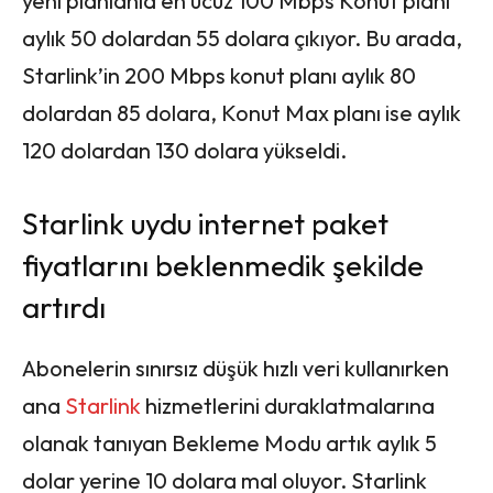
yeni planlanla en ucuz 100 Mbps Konut planı
aylık 50 dolardan 55 dolara çıkıyor. Bu arada,
Starlink’in 200 Mbps konut planı aylık 80
dolardan 85 dolara, Konut Max planı ise aylık
120 dolardan 130 dolara yükseldi.
Starlink uydu internet paket
fiyatlarını beklenmedik şekilde
artırdı
Abonelerin sınırsız düşük hızlı veri kullanırken
ana
Starlink
hizmetlerini duraklatmalarına
olanak tanıyan Bekleme Modu artık aylık 5
dolar yerine 10 dolara mal oluyor. Starlink