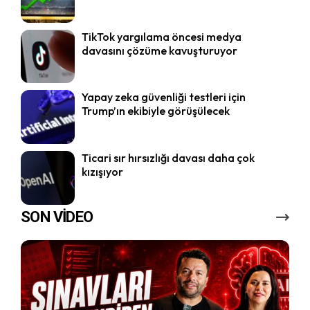
TikTok yargılama öncesi medya
davasını çözüme kavuşturuyor
Yapay zeka güvenliği testleri için
Trump’ın ekibiyle görüşülecek
Ticari sır hırsızlığı davası daha çok
kızışıyor
SON VİDEO