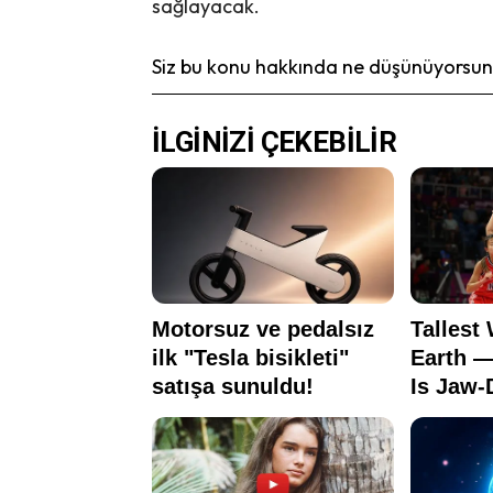
sağlayacak.
Siz bu konu hakkında ne düşünüyorsunu