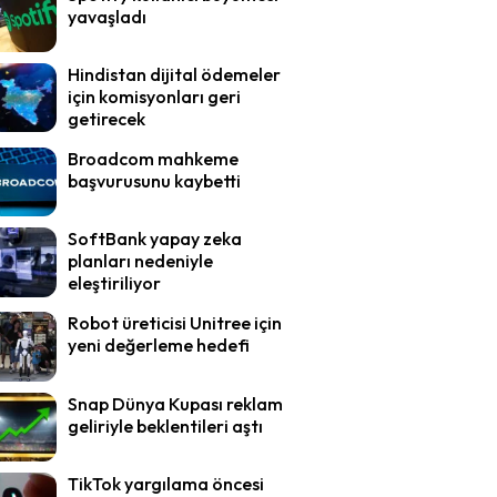
yavaşladı
Hindistan dijital ödemeler
için komisyonları geri
getirecek
Broadcom mahkeme
başvurusunu kaybetti
SoftBank yapay zeka
planları nedeniyle
eleştiriliyor
Robot üreticisi Unitree için
yeni değerleme hedefi
Snap Dünya Kupası reklam
geliriyle beklentileri aştı
TikTok yargılama öncesi