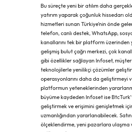
Bu süreçte yeni bir atılım daha gerçekle
yatırım yaparak çoğunluk hissedarı old
hizmetleri sunan Türkiye’nin önde gelen 
telefon, canlı destek, WhatsApp, sos
kanallarını tek bir platform üzerinden
gelişmiş bulut çağrı merkezi, çok kanal
gibi özellikler sağlayan Infoset, müşter
teknolojilerle yenilikçi çözümler gelişt
operasyonlarını daha da geliştirmeyi ve
platformun yeteneklerinden yararlanma
büyüme kaydeden Infoset ise BtcTurk’t
geliştirmek ve erişimini genişletmek i
uzmanlığından yararlanabilecek. Satın 
ölçeklendirme, yeni pazarlara ulaşma 