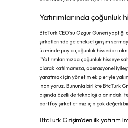
Yatırımlarında çoğunluk h
BtcTurk CEO’su Özgür Güneri
yaptığı 
şirketlerinde geleneksel girişim serma
üzerinde payla çoğunluk hissedarı olma
“Yatırımlarımızda çoğunluk hisseye sah
olarak katılmamıza, operasyonel iyile
yaratmak için yönetim ekipleriyle yak
inanıyoruz. Bununla birlikte BtcTurk 
dışında özellikle teknoloji alanındaki 
portföy şirketlerimiz için çok değerli b
BtcTurk Girişim’den ilk yatırım In