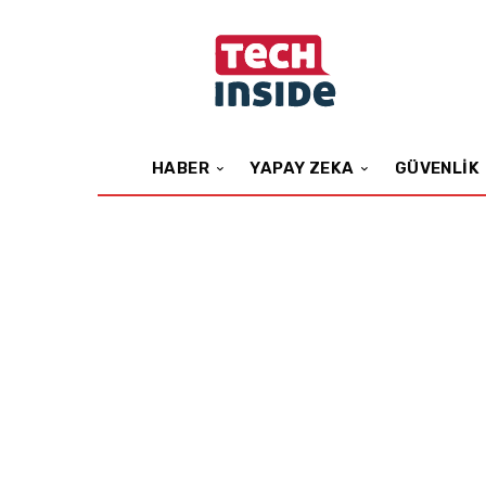
HABER
YAPAY ZEKA
GÜVENLIK