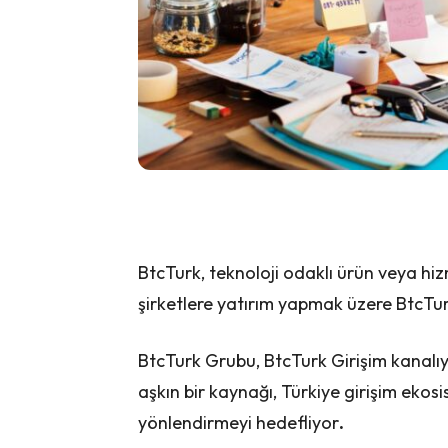
BtcTurk, teknoloji odaklı ürün veya hiz
şirketlere yatırım yapmak üzere BtcTurk
BtcTurk Grubu, BtcTurk Girişim kanalıy
aşkın bir kaynağı, Türkiye girişim eko
yönlendirmeyi hedefliyor
.