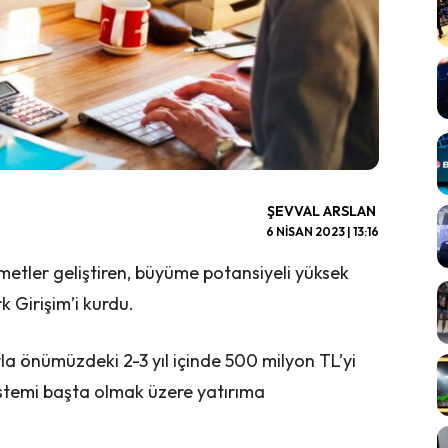
ŞEVVAL ARSLAN
6 NISAN 2023 | 13:16
metler geliştiren, büyüme potansiyeli yüksek
 Girişim’i kurdu.
la önümüzdeki 2-3 yıl içinde 500 milyon TL’yi
sistemi başta olmak üzere yatırıma