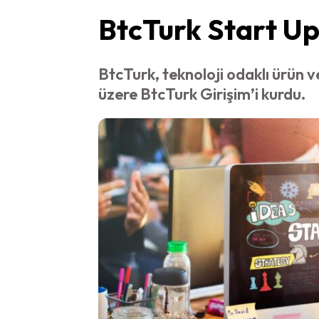
BtcTurk Start Up
BtcTurk, teknoloji odaklı ürün 
üzere BtcTurk Girişim’i kurdu.