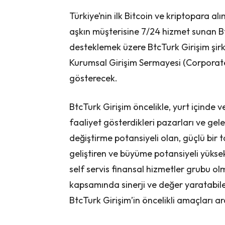
Türkiye’nin ilk Bitcoin ve kriptopara 
aşkın müşterisine 7/24 hizmet sunan Bt
desteklemek üzere BtcTurk Girişim şirk
Kurumsal Girişim Sermayesi (Corporate
gösterecek.
BtcTurk Girişim öncelikle, yurt içinde v
faaliyet gösterdikleri pazarları ve gele
değiştirme potansiyeli olan, güçlü bir
geliştiren ve büyüme potansiyeli yükse
self servis finansal hizmetler grubu o
kapsamında sinerji ve değer yaratabilec
BtcTurk Girişim’in öncelikli amaçları 