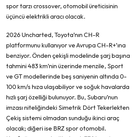
spor tarzı crossover, otomobil üreticisinin
üçüncü elektrikli aracı olacak.
2026 Uncharted, Toyota’nın CH-R
platformunu kullanıyor ve Avrupa CH-R+’ına
benziyor. Önden çekişli modelinde şarj başına
tahmini 483 km’nin üzerinde menzile, Sport
ve GT modellerinde beş saniyenin altında 0-
100 km/s hıza ulaşabiliyor ve soğuk havalarda
hızlı şarj özelliği bulunuyor. Bu, Subaru’nun
imzası niteliğindeki Simetrik Dört Tekerlekten
Çekiş sistemi olmadan sunduğu ikinci araç
olacak; diğeri ise BRZ spor otomobil.