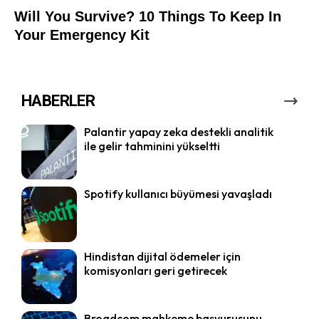
HABERLER
Palantir yapay zeka destekli analitik
ile gelir tahminini yükseltti
Spotify kullanıcı büyümesi yavaşladı
Hindistan dijital ödemeler için
komisyonları geri getirecek
Broadcom mahkeme başvurusunu