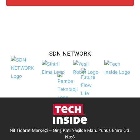
SDN NETWORK
Nil Ticaret Merkezi – Giriş Katı Yeşilce Mah. Yunus Emre Cd.
No:8