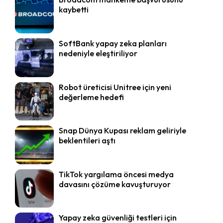
kaybetti
SoftBank yapay zeka planları
nedeniyle eleştiriliyor
Robot üreticisi Unitree için yeni
değerleme hedefi
Snap Dünya Kupası reklam geliriyle
beklentileri aştı
TikTok yargılama öncesi medya
davasını çözüme kavuşturuyor
Yapay zeka güvenliği testleri için