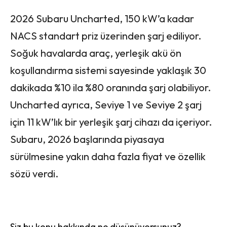
2026 Subaru Uncharted, 150 kW’a kadar
NACS standart priz üzerinden şarj ediliyor.
Soğuk havalarda araç, yerleşik akü ön
koşullandırma sistemi sayesinde yaklaşık 30
dakikada %10 ila %80 oranında şarj olabiliyor.
Uncharted ayrıca, Seviye 1 ve Seviye 2 şarj
için 11 kW’lık bir yerleşik şarj cihazı da içeriyor.
Subaru, 2026 başlarında piyasaya
sürülmesine yakın daha fazla fiyat ve özellik
sözü verdi.
Siz bu konu hakkında ne düşünüyorsunuz?