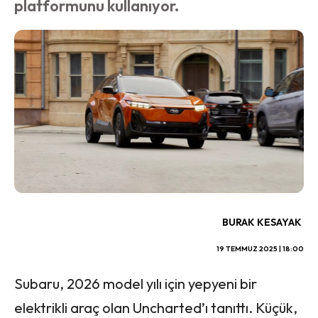
platformunu kullanıyor.
BURAK KESAYAK
19 TEMMUZ 2025 | 18:00
Subaru, 2026 model yılı için yepyeni bir
elektrikli araç olan Uncharted’ı tanıttı. Küçük,