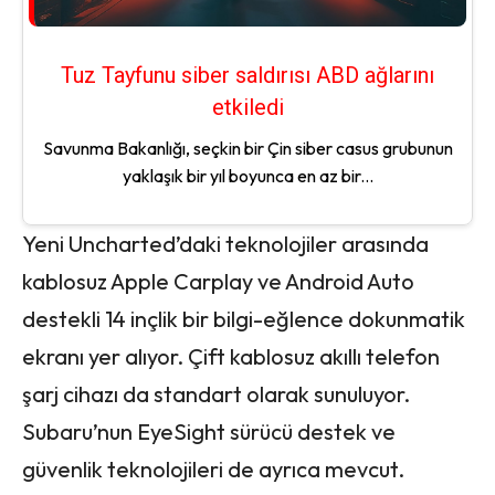
Tuz Tayfunu siber saldırısı ABD ağlarını
etkiledi
Savunma Bakanlığı, seçkin bir Çin siber casus grubunun
yaklaşık bir yıl boyunca en az bir...
Yeni Uncharted’daki teknolojiler arasında
kablosuz Apple Carplay ve Android Auto
destekli 14 inçlik bir bilgi-eğlence dokunmatik
ekranı yer alıyor. Çift kablosuz akıllı telefon
şarj cihazı da standart olarak sunuluyor.
Subaru’nun EyeSight sürücü destek ve
güvenlik teknolojileri de ayrıca mevcut.