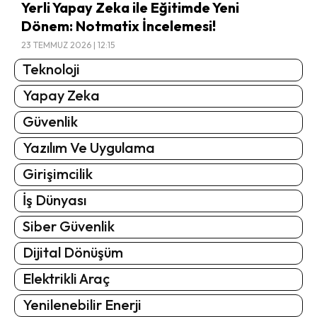
Yerli Yapay Zeka ile Eğitimde Yeni
Dönem: Notmatix İncelemesi!
23 TEMMUZ 2026 | 12:15
Teknoloji
Yapay Zeka
Güvenlik
Yazılım Ve Uygulama
Girişimcilik
İş Dünyası
Siber Güvenlik
Dijital Dönüşüm
Elektrikli Araç
Yenilenebilir Enerji