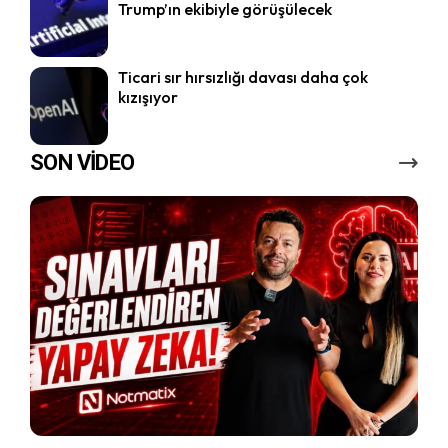
Trump’ın ekibiyle görüşülecek
Ticari sır hırsızlığı davası daha çok
kızışıyor
SON VİDEO