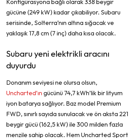
Konfigürasyona bağlı olarak 338 beygir
gücüne (249 kW) kadar çıkabiliyor. Subaru
serisinde, Solterra’nın altına sığacak ve
yaklaşık 17,8 cm (7 inç) daha kısa olacak.
Subaru yeni elektrikli aracını
duyurdu
Donanım seviyesi ne olursa olsun,
Uncharted’ın
gücünü 74,7 kWh’lik bir lityum
iyon batarya sağlıyor. Baz model Premium
FWD, sınırlı sayıda sunulacak ve ön aksta 221
beygir gücü (162,5 kW) ile 300 milden fazla
menzile sahip olacak. Hem Uncharted Sport