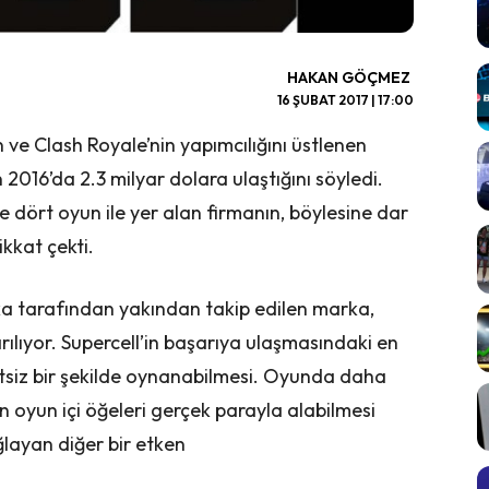
HAKAN GÖÇMEZ
16 ŞUBAT 2017 | 17:00
 ve Clash Royale’nin yapımcılığını üstlenen
 2016’da 2.3 milyar dolara ulaştığını söyledi.
 dört oyun ile yer alan firmanın, böylesine dar
kkat çekti.
a tarafından yakından takip edilen marka,
ıkarılıyor. Supercell’in başarıya ulaşmasındaki en
siz bir şekilde oynanabilmesi. Oyunda daha
erin oyun içi öğeleri gerçek parayla alabilmesi
layan diğer bir etken