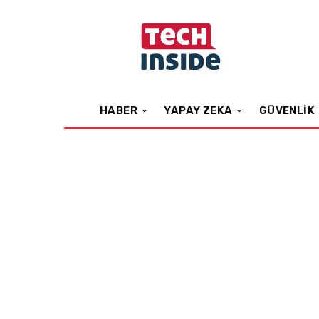
HABER
YAPAY ZEKA
GÜVENLIK