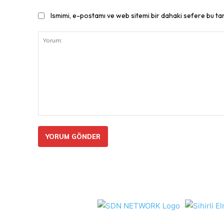
Ismimi, e-postamı ve web sitemi bir dahaki sefere bu ta
Yorum: