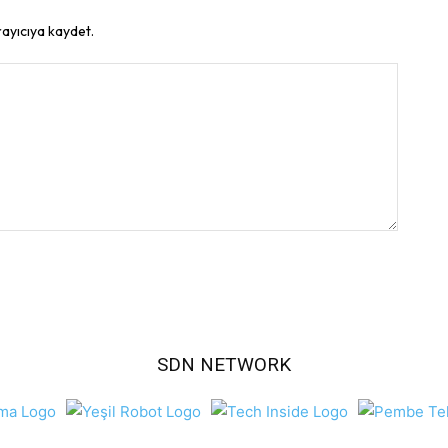
rayıcıya kaydet.
SDN NETWORK