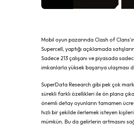
Mobil oyun pazarında Clash of Clans’ın
Supercell, yaptığı açıklamada satışların
Sadece 213 çalışanı ve piyasada sadece
imkanlarla yüksek başarıya ulaşması di
SuperData Research gibi pek çok mark
sürekli farklı özellikleri ile ön plana ç
önemli detay oyunların tamamen ücret
hızlı bir şekilde ilerlemek isteyen kişil
mümkün. Bu da gelirlerin artmasını sağ