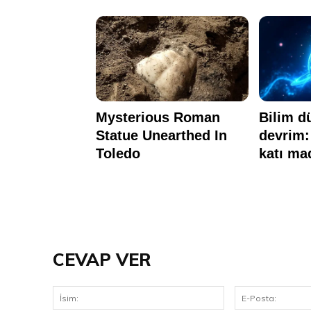
CEVAP VER
İsim: