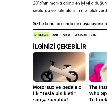
2016’nın marka adına en iyi yıl olduğu
sıralarda yer almalarının mutluluk verdi
Siz bu konu hakkında ne düşünüyorsunu
ETİKETLER
2016
rapor
Supercell
yeni