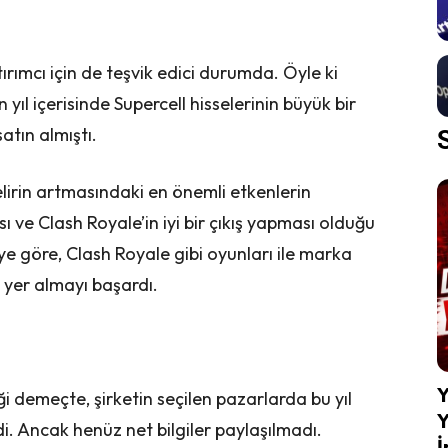
ırımcı için de teşvik edici durumda. Öyle ki
ıl içerisinde Supercell hisselerinin büyük bir
atın almıştı.
elirin artmasındaki en önemli etkenlerin
 ve Clash Royale’in iyi bir çıkış yapması olduğu
’ye göre, Clash Royale gibi oyunları ile marka
n yer almayı başardı.
Y
i demeçte, şirketin seçilen pazarlarda bu yıl
Y
di. Ancak henüz net bilgiler paylaşılmadı.
İ