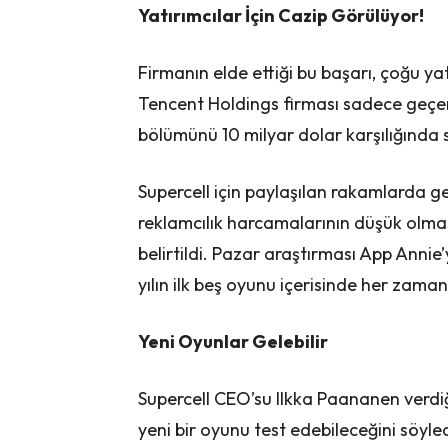
Yatırımcılar İçin Cazip Görülüyor!
Firmanın elde ettiği bu başarı, çoğu yat
Tencent Holdings firması sadece geçen y
bölümünü 10 milyar dolar karşılığında s
Supercell için paylaşılan rakamlarda g
reklamcılık harcamalarının düşük olması
belirtildi. Pazar araştırması App Annie
yılın ilk beş oyunu içerisinde her zama
Yeni Oyunlar Gelebilir
Supercell CEO’su Ilkka Paananen verdiğ
yeni bir oyunu test edebileceğini söyle