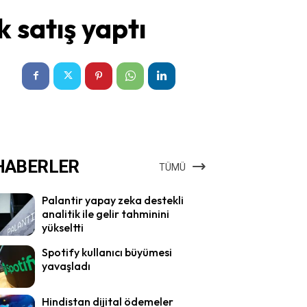
k satış yaptı
HABERLER
TÜMÜ
Palantir yapay zeka destekli
analitik ile gelir tahminini
yükseltti
Spotify kullanıcı büyümesi
yavaşladı
Hindistan dijital ödemeler