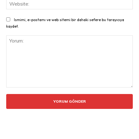
Web
Ismimi, e-postamı ve web sitemi bir dahaki sefere bu tarayıcıya
kaydet.
Yorum: