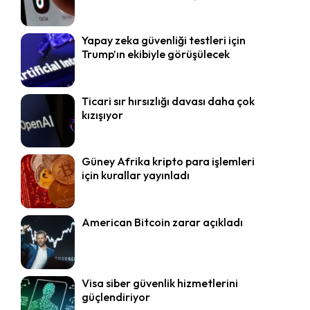
Yapay zeka güvenliği testleri için
Trump’ın ekibiyle görüşülecek
Ticari sır hırsızlığı davası daha çok
kızışıyor
Güney Afrika kripto para işlemleri
için kurallar yayınladı
American Bitcoin zarar açıkladı
Visa siber güvenlik hizmetlerini
güçlendiriyor