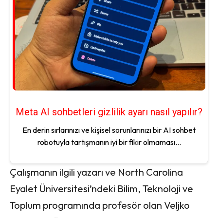
Meta AI sohbetleri gizlilik ayarı nasıl yapılır?
En derin sırlarınızı ve kişisel sorunlarınızı bir AI sohbet
robotuyla tartışmanın iyi bir fikir olmaması...
Çalışmanın ilgili yazarı ve North Carolina
Eyalet Üniversitesi’ndeki Bilim, Teknoloji ve
Toplum programında profesör olan Veljko