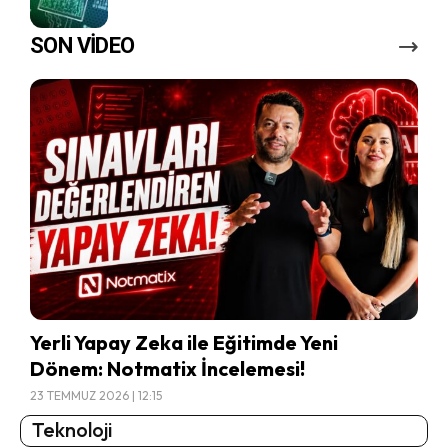
SON VİDEO
Yerli Yapay Zeka ile Eğitimde Yeni
Dönem: Notmatix İncelemesi!
23 TEMMUZ 2026 | 12:15
Teknoloji