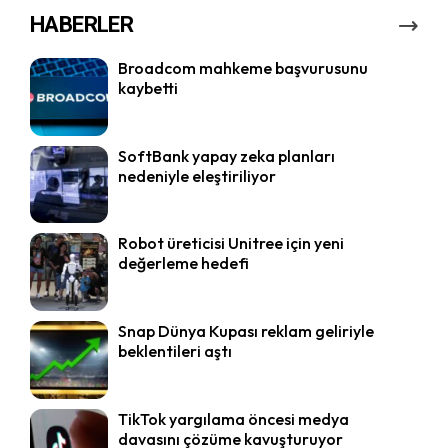
HABERLER
Broadcom mahkeme başvurusunu
kaybetti
SoftBank yapay zeka planları
nedeniyle eleştiriliyor
Robot üreticisi Unitree için yeni
değerleme hedefi
Snap Dünya Kupası reklam geliriyle
beklentileri aştı
TikTok yargılama öncesi medya
davasını çözüme kavuşturuyor