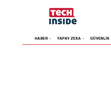
HABER
YAPAY ZEKA
GÜVENLIK