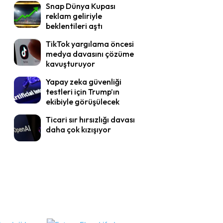
Snap Dünya Kupası
reklam geliriyle
beklentileri aştı
TikTok yargılama öncesi
medya davasını çözüme
kavuşturuyor
Yapay zeka güvenliği
testleri için Trump’ın
ekibiyle görüşülecek
Ticari sır hırsızlığı davası
daha çok kızışıyor