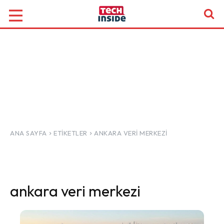
ANA SAYFA
ETIKETLER
ANKARA VERI MERKEZI
ankara veri merkezi