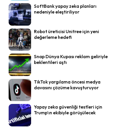
SoftBank yapay zeka planları
nedeniyle eleştiriliyor
Robot üreticisi Unitree için yeni
değerleme hedefi
Snap Dünya Kupası reklam geliriyle
beklentileri aştı
TikTok yargılama öncesi medya
davasını çözüme kavuşturuyor
Yapay zeka güvenliği testleri için
Trump’ın ekibiyle görüşülecek