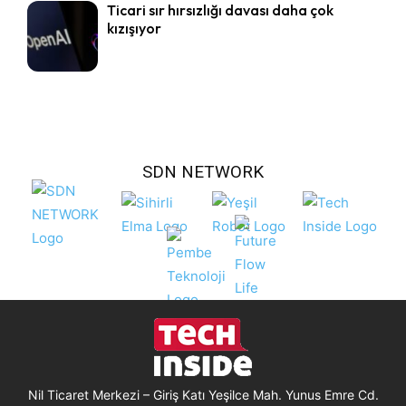
Ticari sır hırsızlığı davası daha çok
kızışıyor
SDN NETWORK
Nil Ticaret Merkezi – Giriş Katı Yeşilce Mah. Yunus Emre Cd.