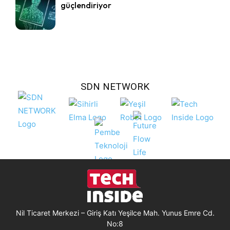
güçlendiriyor
SDN NETWORK
Nil Ticaret Merkezi – Giriş Katı Yeşilce Mah. Yunus Emre Cd.
No:8