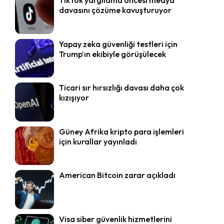
davasını çözüme kavuşturuyor
Yapay zeka güvenliği testleri için
Trump’ın ekibiyle görüşülecek
Ticari sır hırsızlığı davası daha çok
kızışıyor
Güney Afrika kripto para işlemleri
için kurallar yayınladı
American Bitcoin zarar açıkladı
Visa siber güvenlik hizmetlerini