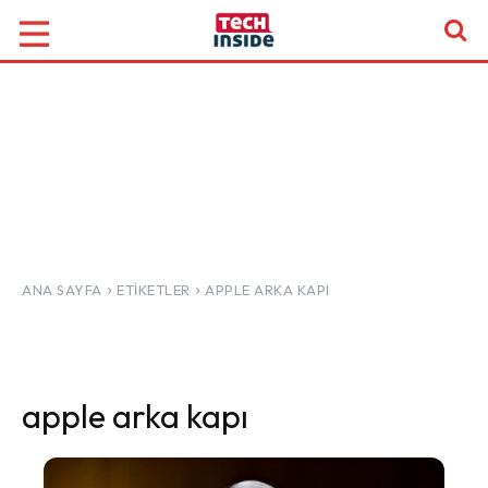
ANA SAYFA
ETIKETLER
APPLE ARKA KAPI
apple arka kapı