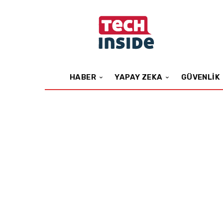
HABER
YAPAY ZEKA
GÜVENLIK