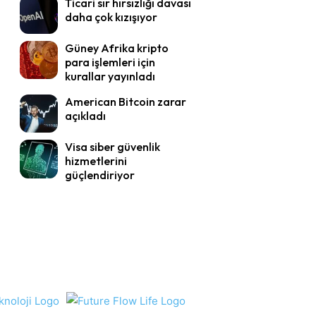
Ticari sır hırsızlığı davası
daha çok kızışıyor
Güney Afrika kripto
para işlemleri için
kurallar yayınladı
American Bitcoin zarar
açıkladı
Visa siber güvenlik
hizmetlerini
güçlendiriyor