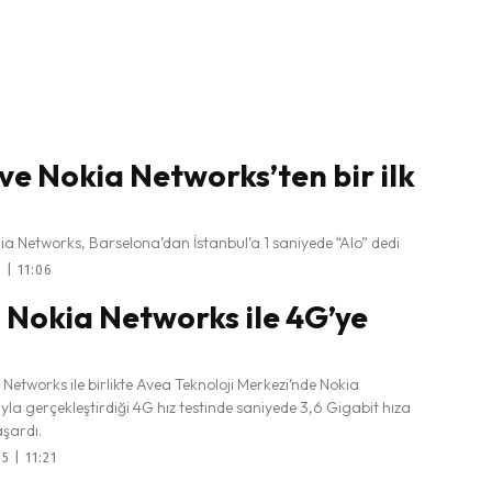
ve Nokia Networks’ten bir ilk
a Networks, Barselona’dan İstanbul’a 1 saniyede “Alo” dedi
 | 11:06
 Nokia Networks ile 4G’ye
Networks ile birlikte Avea Teknoloji Merkezi’nde Nokia
la gerçekleştirdiği 4G hız testinde saniyede 3,6 Gigabit hıza
şardı.
5 | 11:21