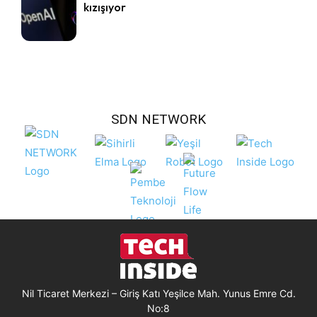
kızışıyor
SDN NETWORK
Nil Ticaret Merkezi – Giriş Katı Yeşilce Mah. Yunus Emre Cd.
No:8