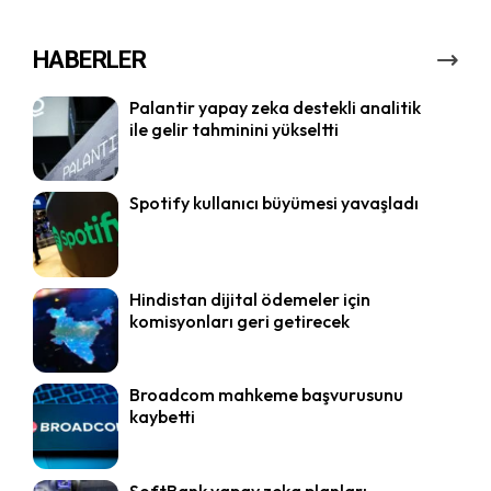
HABERLER
Palantir yapay zeka destekli analitik
ile gelir tahminini yükseltti
Spotify kullanıcı büyümesi yavaşladı
Hindistan dijital ödemeler için
komisyonları geri getirecek
Broadcom mahkeme başvurusunu
kaybetti
SoftBank yapay zeka planları