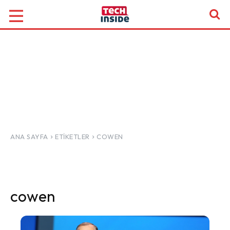
ANA SAYFA
ETIKETLER
COWEN
cowen