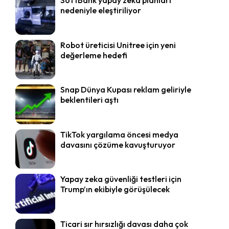
nedeniyle eleştiriliyor
Robot üreticisi Unitree için yeni
değerleme hedefi
Snap Dünya Kupası reklam geliriyle
beklentileri aştı
TikTok yargılama öncesi medya
davasını çözüme kavuşturuyor
Yapay zeka güvenliği testleri için
Trump’ın ekibiyle görüşülecek
Ticari sır hırsızlığı davası daha çok