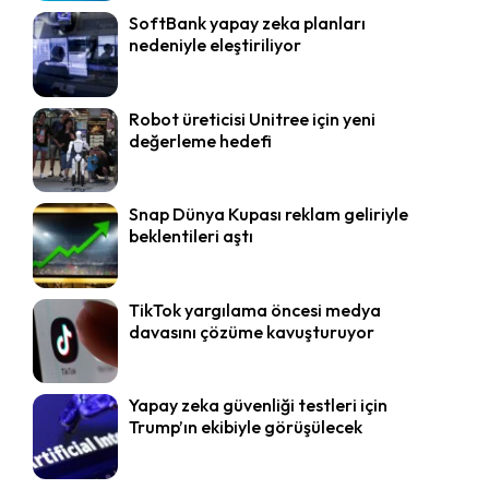
SoftBank yapay zeka planları
nedeniyle eleştiriliyor
Robot üreticisi Unitree için yeni
değerleme hedefi
Snap Dünya Kupası reklam geliriyle
beklentileri aştı
TikTok yargılama öncesi medya
davasını çözüme kavuşturuyor
Yapay zeka güvenliği testleri için
Trump’ın ekibiyle görüşülecek