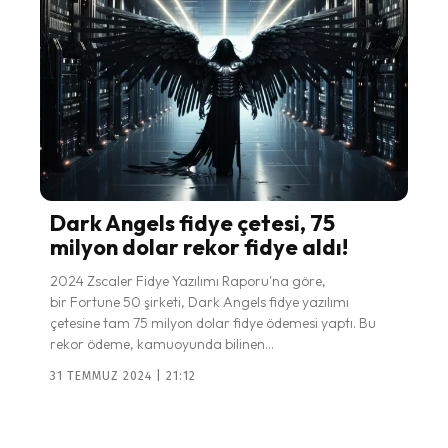
Dark Angels fidye çetesi, 75
milyon dolar rekor fidye aldı!
2024 Zscaler Fidye Yazılımı Raporu'na göre,
bir Fortune 50 şirketi, Dark Angels fidye yazılımı
çetesine tam 75 milyon dolar fidye ödemesi yaptı. Bu
rekor ödeme, kamuoyunda bilinen...
31 TEMMUZ 2024 | 21:12