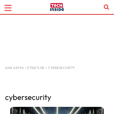
ANA SAYFA
ETIKETLER
CYBERSECURITY
cybersecurity