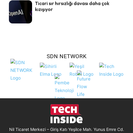
Ticari sır hırsızlığı davası daha çok
kızışıyor
SDN NETWORK
Nil Ticaret Merkezi – Giriş Katı Yeşilce Mah. Yunus Emre Cd.