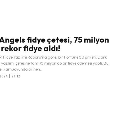
Angels fidye çetesi, 75 milyon
rekor fidye aldı!
 Fidye Yazılımı Raporu'na göre, bir Fortune 50 şirketi, Dark
 yazılımı çetesine tam 75 milyon dolar fidye ödemesi yaptı. Bu
, kamuoyunda bilinen...
024 | 21:12