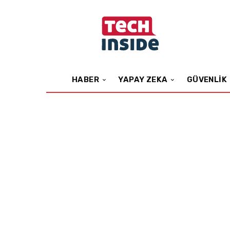
HABER
YAPAY ZEKA
GÜVENLIK