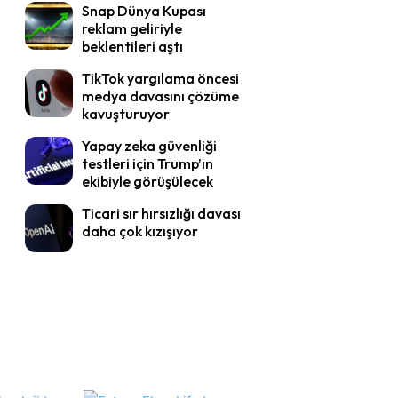
Snap Dünya Kupası
reklam geliriyle
beklentileri aştı
TikTok yargılama öncesi
medya davasını çözüme
kavuşturuyor
Yapay zeka güvenliği
testleri için Trump’ın
ekibiyle görüşülecek
Ticari sır hırsızlığı davası
daha çok kızışıyor