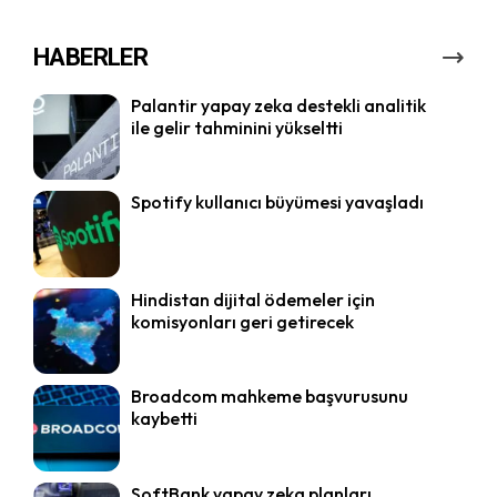
HABERLER
Palantir yapay zeka destekli analitik
ile gelir tahminini yükseltti
Spotify kullanıcı büyümesi yavaşladı
Hindistan dijital ödemeler için
komisyonları geri getirecek
Broadcom mahkeme başvurusunu
kaybetti
SoftBank yapay zeka planları