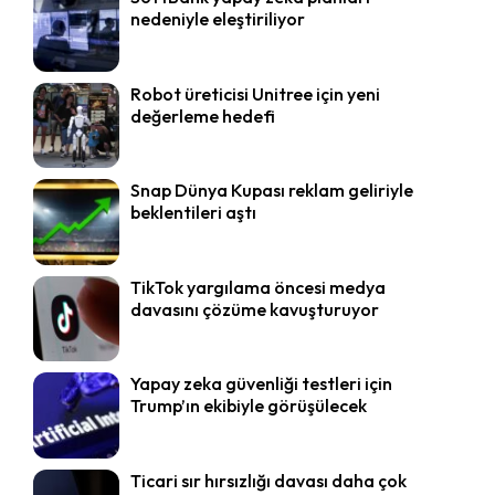
nedeniyle eleştiriliyor
Robot üreticisi Unitree için yeni
değerleme hedefi
Snap Dünya Kupası reklam geliriyle
beklentileri aştı
TikTok yargılama öncesi medya
davasını çözüme kavuşturuyor
Yapay zeka güvenliği testleri için
Trump’ın ekibiyle görüşülecek
Ticari sır hırsızlığı davası daha çok