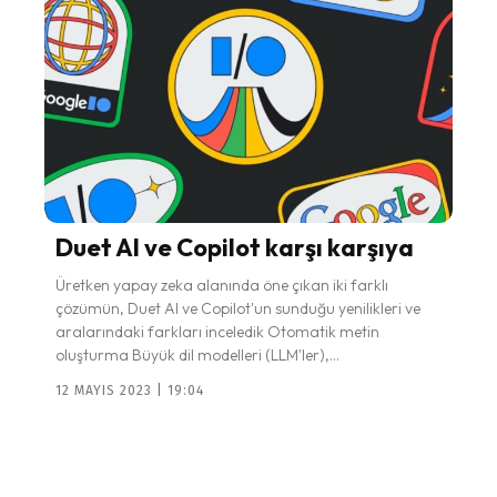
Duet AI ve Copilot karşı karşıya
Üretken yapay zeka alanında öne çıkan iki farklı
çözümün, Duet AI ve Copilot'un sunduğu yenilikleri ve
aralarındaki farkları inceledik Otomatik metin
oluşturma Büyük dil modelleri (LLM'ler),...
12 MAYIS 2023 | 19:04