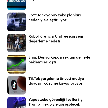
SoftBank yapay zeka planları
nedeniyle eleştiriliyor
Robot üreticisi Unitree için yeni
değerleme hedefi
Snap Dünya Kupası reklam geliriyle
beklentileri aştı
TikTok yargılama öncesi medya
davasını çözüme kavuşturuyor
Yapay zeka güvenliği testleri için
Trump’ın ekibiyle görüşülecek