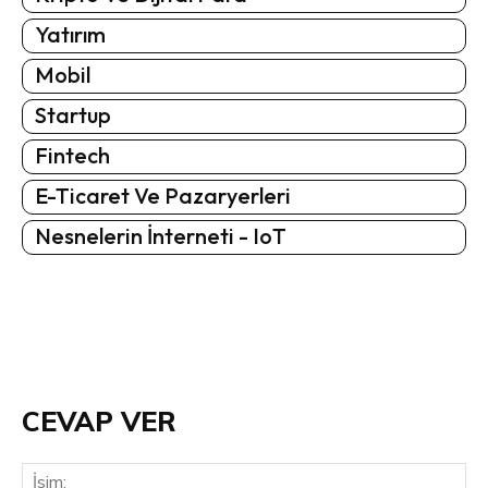
Yatırım
Mobil
Startup
Fintech
E-Ticaret Ve Pazaryerleri
Nesnelerin İnterneti - IoT
CEVAP VER
İsi