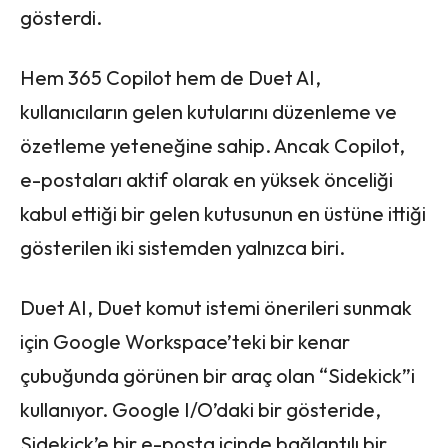
gösterdi.
Hem 365 Copilot hem de Duet AI,
kullanıcıların gelen kutularını düzenleme ve
özetleme yeteneğine sahip. Ancak Copilot,
e-postaları aktif olarak en yüksek önceliği
kabul ettiği bir gelen kutusunun en üstüne ittiği
gösterilen iki sistemden yalnızca biri.
Duet AI, Duet komut istemi önerileri sunmak
için Google Workspace’teki bir kenar
çubuğunda görünen bir araç olan “Sidekick”i
kullanıyor. Google I/O’daki bir gösteride,
Sidekick’e bir e-posta içinde bağlantılı bir