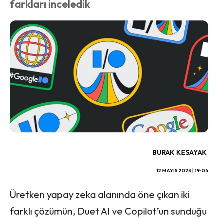
farkları inceledik
BURAK KESAYAK
12 MAYIS 2023 | 19:04
Üretken yapay zeka alanında öne çıkan iki
farklı çözümün, Duet AI ve Copilot’un sunduğu