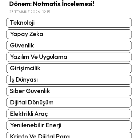
Dönem: Notmatix İncelemesi!
23 TEMMUZ 2026 | 12:15
Teknoloji
Yapay Zeka
Güvenlik
Yazılım Ve Uygulama
Girişimcilik
İş Dünyası
Siber Güvenlik
Dijital Dönüşüm
Elektrikli Araç
Yenilenebilir Enerji
Kripto Ve Dijital Para