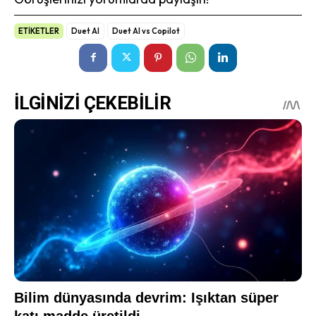
ETİKETLER
Duet AI
Duet AI vs Copilot