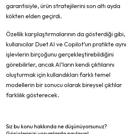
garantisiyle, ürün stratejilerini son altı ayda
kökten elden geçirdi.
Özellik karşılaştırmalarının da gösterdiği gibi,
kullanıcılar Duet AI ve Copilot’un pratikte aynı
işlevlerin birçoğunu gerçekleştirebildiğini
görebilirler, ancak AI’ların kendi çıktılarını
oluşturmak için kullandıkları farklı temel
modellerin bir sonucu olarak bireysel çıktılar
farklılık gösterecek.
Siz bu konu hakkında ne düşünüyorsunuz?
Görüşlerinizi yorumlarda paylaşın!