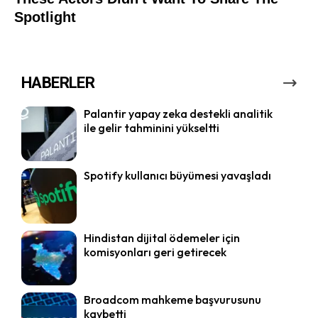
HABERLER
Palantir yapay zeka destekli analitik
ile gelir tahminini yükseltti
Spotify kullanıcı büyümesi yavaşladı
Hindistan dijital ödemeler için
komisyonları geri getirecek
Broadcom mahkeme başvurusunu
kaybetti