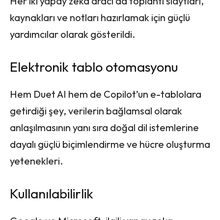
Her iki yapay zeka aracı da toplantı slaytları,
kaynakları ve notları hazırlamak için güçlü
yardımcılar olarak gösterildi.
Elektronik tablo otomasyonu
Hem Duet AI hem de Copilot’un e-tablolara
getirdiği şey, verilerin bağlamsal olarak
anlaşılmasının yanı sıra doğal dil istemlerine
dayalı güçlü biçimlendirme ve hücre oluşturma
yetenekleri.
Kullanılabilirlik