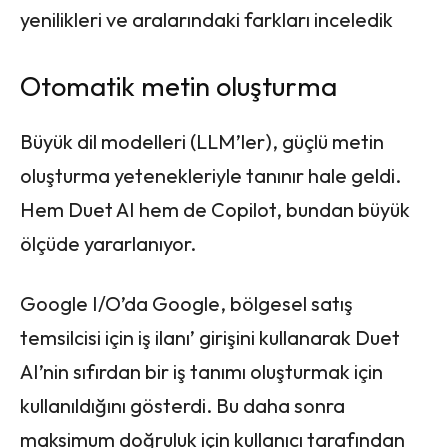
yenilikleri ve aralarındaki farkları inceledik
Otomatik metin oluşturma
Büyük dil modelleri (LLM’ler), güçlü metin
oluşturma yetenekleriyle tanınır hale geldi.
Hem Duet AI hem de Copilot, bundan büyük
ölçüde yararlanıyor.
Google I/O’da Google, bölgesel satış
temsilcisi için iş ilanı’ girişini kullanarak Duet
AI’nin sıfırdan bir iş tanımı oluşturmak için
kullanıldığını gösterdi. Bu daha sonra
maksimum doğruluk için kullanıcı tarafından