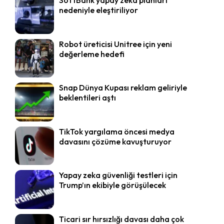
nedeniyle eleştiriliyor
Robot üreticisi Unitree için yeni
değerleme hedefi
Snap Dünya Kupası reklam geliriyle
beklentileri aştı
TikTok yargılama öncesi medya
davasını çözüme kavuşturuyor
Yapay zeka güvenliği testleri için
Trump’ın ekibiyle görüşülecek
Ticari sır hırsızlığı davası daha çok