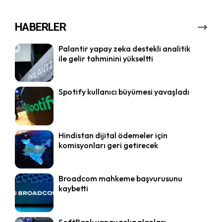
HABERLER
Palantir yapay zeka destekli analitik
ile gelir tahminini yükseltti
Spotify kullanıcı büyümesi yavaşladı
Hindistan dijital ödemeler için
komisyonları geri getirecek
Broadcom mahkeme başvurusunu
kaybetti
SoftBank yapay zeka planları