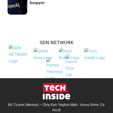
kızışıyor
SDN NETWORK
Nil Ticaret Merkezi – Giriş Katı Yeşilce Mah. Yunus Emre Cd.
No:8