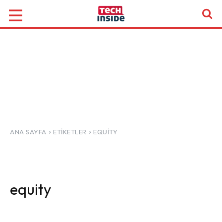
ANA SAYFA
ETIKETLER
EQUITY
equity