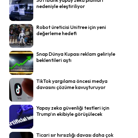
nedeniyle eleştiriliyor
Robot üreticisi Unitree için yeni
değerleme hedefi
Snap Dünya Kupası reklam geliriyle
beklentileri aştı
TikTok yargılama öncesi medya
davasını çözüme kavuşturuyor
Yapay zeka güvenliği testleri için
Trump’ın ekibiyle görüşülecek
Ticari sır hırsızlığı davası daha çok