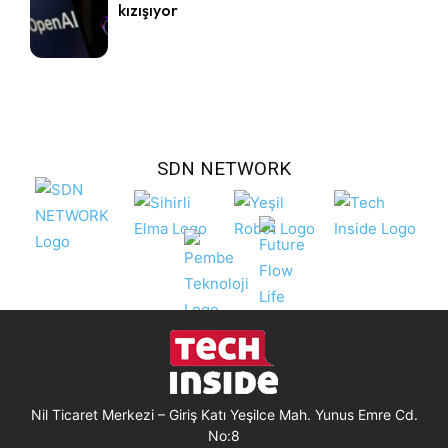
kızışıyor
SDN NETWORK
Nil Ticaret Merkezi – Giriş Katı Yeşilce Mah. Yunus Emre Cd.
No:8