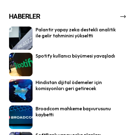
HABERLER
Palantir yapay zeka destekli analitik
ile gelir tahminini yükseltti
Spotify kullanıcı büyümesi yavaşladı
Hindistan dijital ödemeler için
komisyonları geri getirecek
Broadcom mahkeme başvurusunu
kaybetti
SoftBank yapay zeka planları