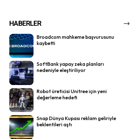
HABERLER
Broadcom mahkeme başvurusunu
kaybetti
SoftBank yapay zeka planları
nedeniyle eleştiriliyor
Robot üreticisi Unitree için yeni
değerleme hedefi
Snap Dünya Kupası reklam geliriyle
beklentileri aştı