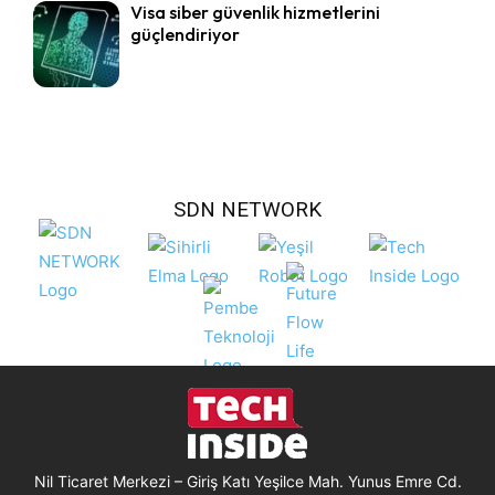
Visa siber güvenlik hizmetlerini
güçlendiriyor
SDN NETWORK
Nil Ticaret Merkezi – Giriş Katı Yeşilce Mah. Yunus Emre Cd.