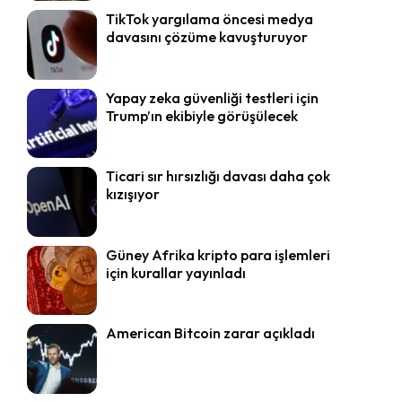
TikTok yargılama öncesi medya
davasını çözüme kavuşturuyor
Yapay zeka güvenliği testleri için
Trump’ın ekibiyle görüşülecek
Ticari sır hırsızlığı davası daha çok
kızışıyor
Güney Afrika kripto para işlemleri
için kurallar yayınladı
American Bitcoin zarar açıkladı