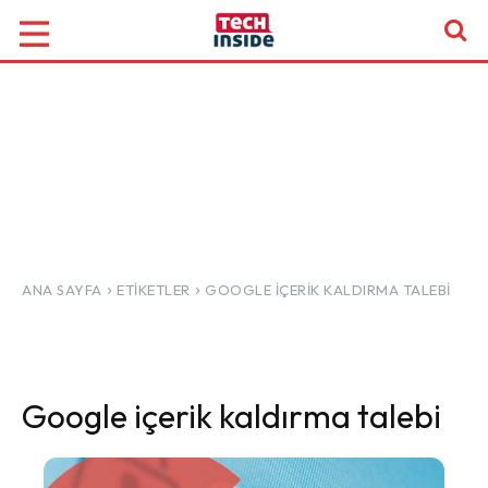
ANA SAYFA
ETIKETLER
GOOGLE IÇERIK KALDIRMA TALEBI
Google içerik kaldırma talebi