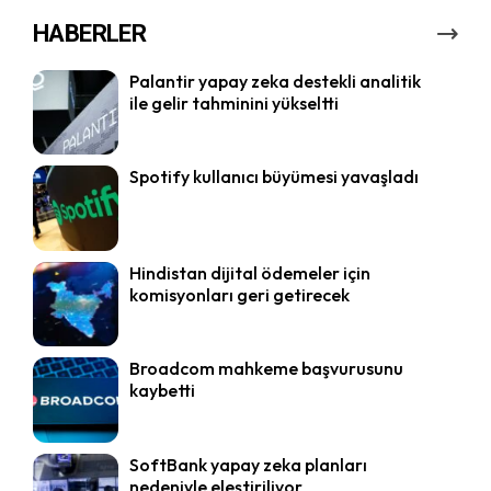
HABERLER
Palantir yapay zeka destekli analitik
ile gelir tahminini yükseltti
Spotify kullanıcı büyümesi yavaşladı
Hindistan dijital ödemeler için
komisyonları geri getirecek
Broadcom mahkeme başvurusunu
kaybetti
SoftBank yapay zeka planları
nedeniyle eleştiriliyor