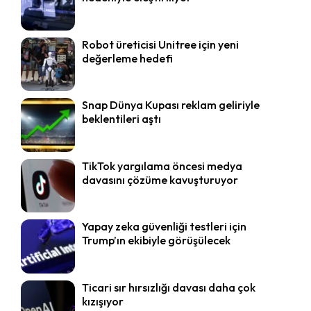
Robot üreticisi Unitree için yeni
değerleme hedefi
Snap Dünya Kupası reklam geliriyle
beklentileri aştı
TikTok yargılama öncesi medya
davasını çözüme kavuşturuyor
Yapay zeka güvenliği testleri için
Trump’ın ekibiyle görüşülecek
Ticari sır hırsızlığı davası daha çok
kızışıyor