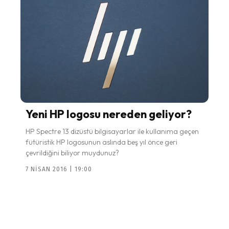
Yeni HP logosu nereden geliyor?
HP Spectre 13 dizüstü bilgisayarlar ile kullanıma geçen
fütüristik HP logosunun aslında beş yıl önce geri
çevrildiğini biliyor muydunuz?
7 NISAN 2016 | 19:00