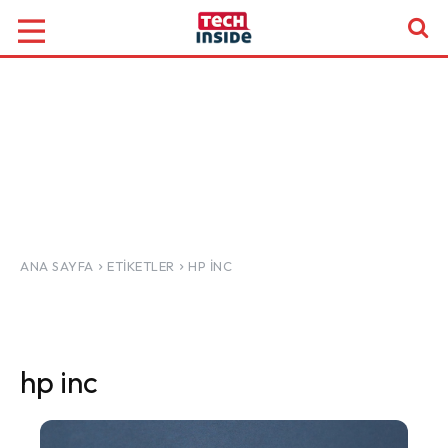
ANA SAYFA
ETIKETLER
HP INC
hp inc