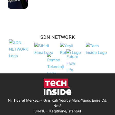
SDN NETWORK
Nil Ticaret Merkezi – Giriş Katı Yeşilce Mah. Yunus Emre Cd.
No:8
34418 – Kâğıthane/İstanbul