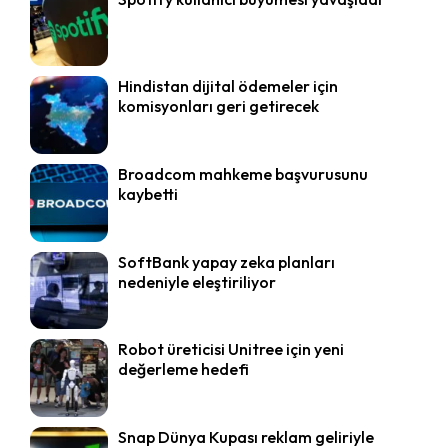
Hindistan dijital ödemeler için
komisyonları geri getirecek
Broadcom mahkeme başvurusunu
kaybetti
SoftBank yapay zeka planları
nedeniyle eleştiriliyor
Robot üreticisi Unitree için yeni
değerleme hedefi
Snap Dünya Kupası reklam geliriyle