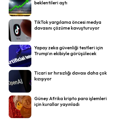
beklentileri aştı
TikTok yargılama öncesi medya
davasını çözüme kavuşturuyor
Yapay zeka güvenliği testleri için
Trump’ın ekibiyle görüşülecek
Ticari sır hırsızlığı davası daha çok
kızışıyor
Güney Afrika kripto para işlemleri
için kurallar yayınladı