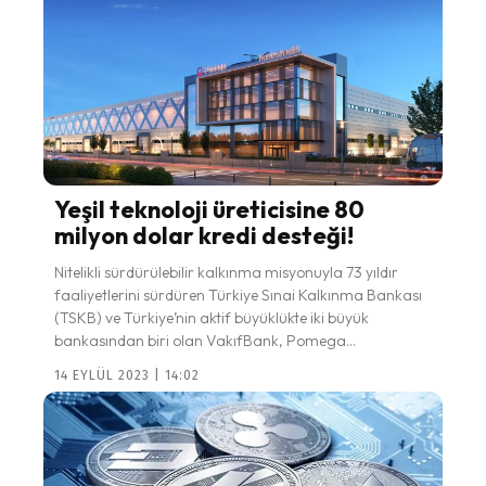
Yeşil teknoloji üreticisine 80
milyon dolar kredi desteği!
Nitelikli sürdürülebilir kalkınma misyonuyla 73 yıldır
faaliyetlerini sürdüren Türkiye Sınai Kalkınma Bankası
(TSKB) ve Türkiye’nin aktif büyüklükte iki büyük
bankasından biri olan VakıfBank, Pomega...
14 EYLÜL 2023 | 14:02