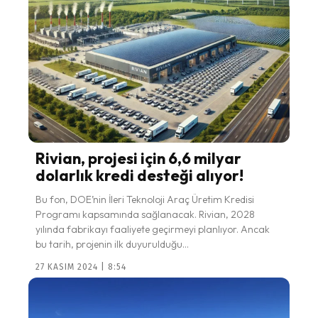
Rivian, projesi için 6,6 milyar
dolarlık kredi desteği alıyor!
Bu fon, DOE’nin İleri Teknoloji Araç Üretim Kredisi
Programı kapsamında sağlanacak. Rivian, 2028
yılında fabrikayı faaliyete geçirmeyi planlıyor. Ancak
bu tarih, projenin ilk duyurulduğu...
27 KASIM 2024 | 8:54