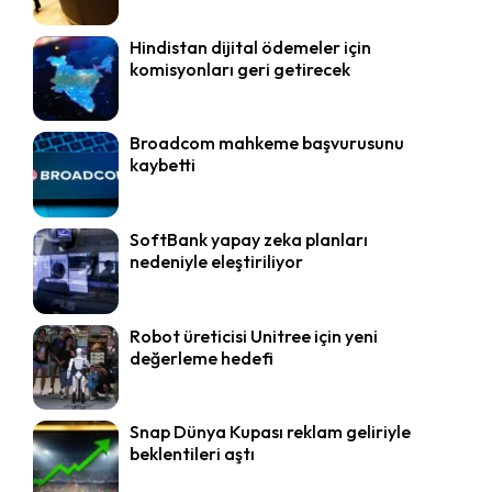
Hindistan dijital ödemeler için
komisyonları geri getirecek
Broadcom mahkeme başvurusunu
kaybetti
SoftBank yapay zeka planları
nedeniyle eleştiriliyor
Robot üreticisi Unitree için yeni
değerleme hedefi
Snap Dünya Kupası reklam geliriyle
beklentileri aştı