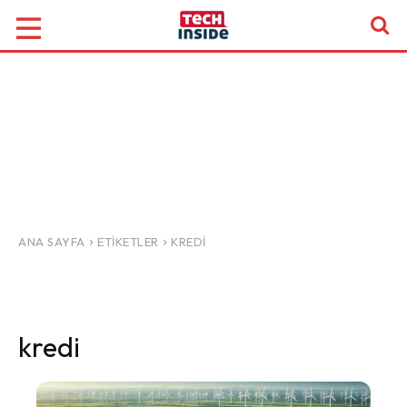
ANA SAYFA
ETIKETLER
KREDI
kredi