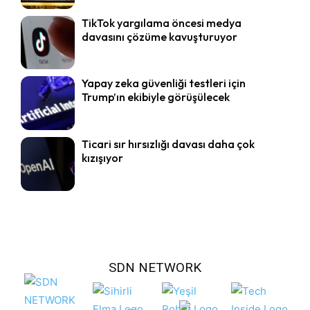
TikTok yargılama öncesi medya
davasını çözüme kavuşturuyor
Yapay zeka güvenliği testleri için
Trump’ın ekibiyle görüşülecek
Ticari sır hırsızlığı davası daha çok
kızışıyor
SDN NETWORK