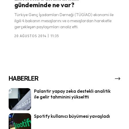
gündeminde ne var?
Türkiye Genç İşadamları Derneği (TÜGİAD) ekonomi ile
ilgili 4 bakanın mesajlarını ve o mesajlardan hareketle
gerçekleşen paylaşımları analiz etti.
20 AĞUSTOS 2014 | 11:35
HABERLER
Palantir yapay zeka destekli analitik
ile gelir tahminini yükseltti
Spotify kullanıcı büyümesi yavaşladı