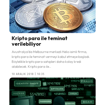
Kripto para ile teminat
verilebiliyor
Avustralya’da Melbourne merkezli Helio isimli firma,
kripto para ile teminat vermeyi kabul etmeye başladı.
Böylelikle kripto para sahipleri daha kolay kredi
alabilecek. Kripto para ile...
10 ARALIK 2018 | 10:35