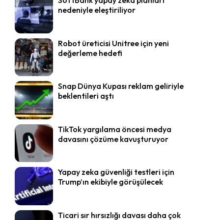
nedeniyle eleştiriliyor
Robot üreticisi Unitree için yeni
değerleme hedefi
Snap Dünya Kupası reklam geliriyle
beklentileri aştı
TikTok yargılama öncesi medya
davasını çözüme kavuşturuyor
Yapay zeka güvenliği testleri için
Trump’ın ekibiyle görüşülecek
Ticari sır hırsızlığı davası daha çok