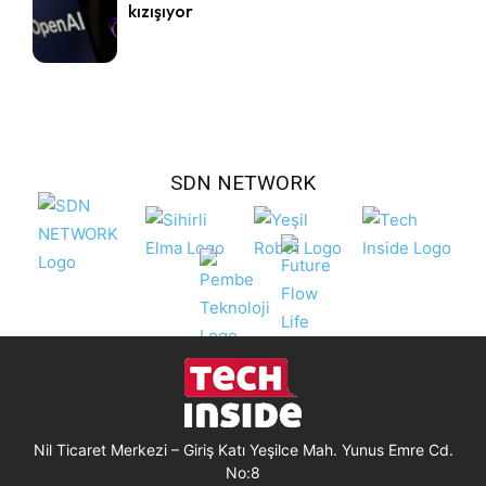
kızışıyor
SDN NETWORK
Nil Ticaret Merkezi – Giriş Katı Yeşilce Mah. Yunus Emre Cd.
No:8