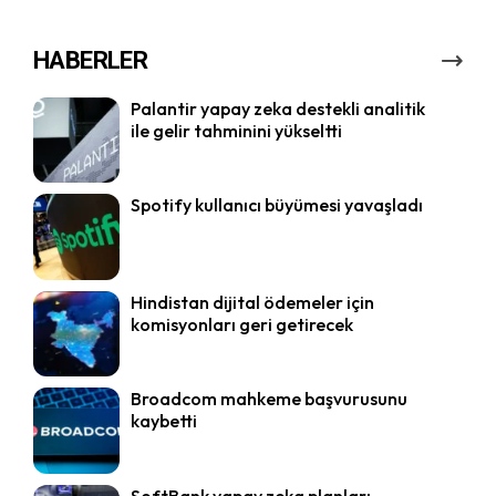
HABERLER
Palantir yapay zeka destekli analitik
ile gelir tahminini yükseltti
Spotify kullanıcı büyümesi yavaşladı
Hindistan dijital ödemeler için
komisyonları geri getirecek
Broadcom mahkeme başvurusunu
kaybetti
SoftBank yapay zeka planları