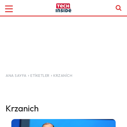
ANA SAYFA
ETIKETLER
KRZANICH
Krzanich