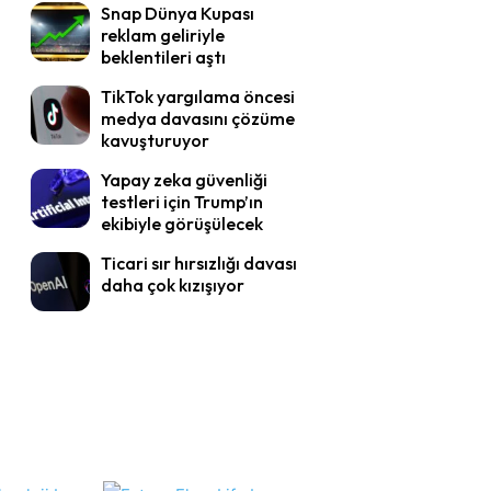
Snap Dünya Kupası
reklam geliriyle
beklentileri aştı
TikTok yargılama öncesi
medya davasını çözüme
kavuşturuyor
Yapay zeka güvenliği
testleri için Trump’ın
ekibiyle görüşülecek
Ticari sır hırsızlığı davası
daha çok kızışıyor