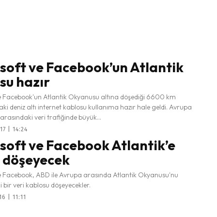
soft ve Facebook’un Atlantik
su hazır
e Facebook'un Atlantik Okyanusu altına döşediği 6600 km
i deniz altı internet kablosu kullanıma hazır hale geldi. Avrupa
rasındaki veri trafiğinde büyük...
17 | 14:24
soft ve Facebook Atlantik’e
 döşeyecek
e Facebook, ABD ile Avrupa arasında Atlantik Okyanusu'nu
 bir veri kablosu döşeyecekler.
6 | 11:11