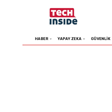
HABER
YAPAY ZEKA
GÜVENLIK