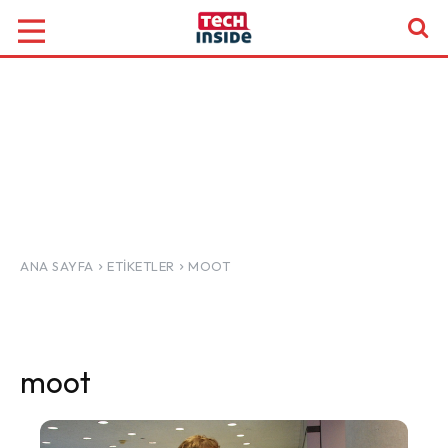
ANA SAYFA
ETIKETLER
MOOT
moot