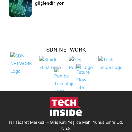
güçlendiriyor
SDN NETWORK
Nil Ticaret Merkezi – Giriş Katı Yeşilce Mah. Yunus Emre Cd.
No:8