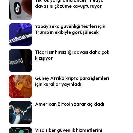
davasını çözüme kavuşturuyor
Yapay zeka güvenliği testleri için
Trump’ın ekibiyle görüşülecek
Ticari sır hırsızlığı davası daha çok
kızışıyor
Güney Afrika kripto para işlemleri
için kurallar yayınladı
American Bitcoin zarar açıkladı
Visa siber güvenlik hizmetlerini