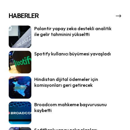
HABERLER
Palantir yapay zeka destekli analitik
ile gelir tahminini yükseltti
Spotify kullanıcı büyümesi yavaşladı
Hindistan dijital ödemeler için
komisyonları geri getirecek
Broadcom mahkeme başvurusunu
kaybetti
SoftBank yapay zeka planları