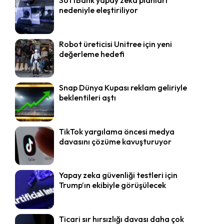
nedeniyle eleştiriliyor
Robot üreticisi Unitree için yeni
değerleme hedefi
Snap Dünya Kupası reklam geliriyle
beklentileri aştı
TikTok yargılama öncesi medya
davasını çözüme kavuşturuyor
Yapay zeka güvenliği testleri için
Trump’ın ekibiyle görüşülecek
Ticari sır hırsızlığı davası daha çok