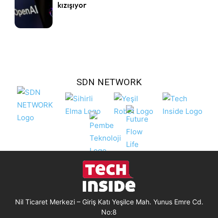
kızışıyor
SDN NETWORK
Nil Ticaret Merkezi – Giriş Katı Yeşilce Mah. Yunus Emre Cd.
No:8