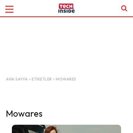
ANA SAYFA
ETIKETLER
MOWARES
Mowares