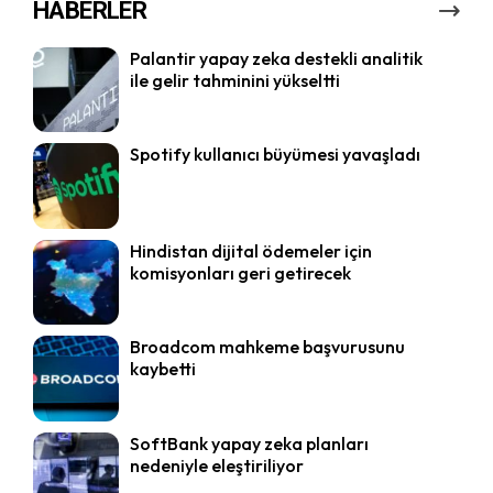
HABERLER
Palantir yapay zeka destekli analitik
ile gelir tahminini yükseltti
Spotify kullanıcı büyümesi yavaşladı
Hindistan dijital ödemeler için
komisyonları geri getirecek
Broadcom mahkeme başvurusunu
kaybetti
SoftBank yapay zeka planları
nedeniyle eleştiriliyor