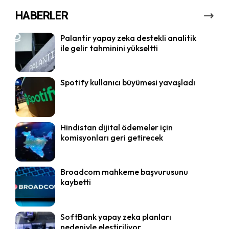
HABERLER
Palantir yapay zeka destekli analitik
ile gelir tahminini yükseltti
Spotify kullanıcı büyümesi yavaşladı
Hindistan dijital ödemeler için
komisyonları geri getirecek
Broadcom mahkeme başvurusunu
kaybetti
SoftBank yapay zeka planları
nedeniyle eleştiriliyor