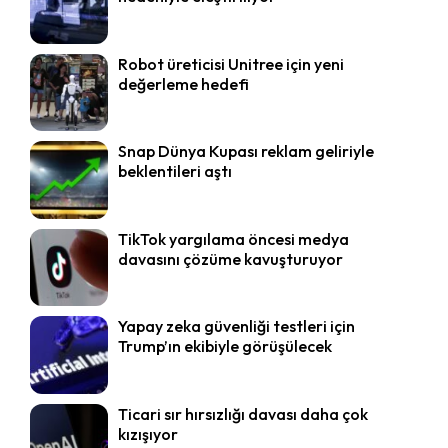
Robot üreticisi Unitree için yeni
değerleme hedefi
Snap Dünya Kupası reklam geliriyle
beklentileri aştı
TikTok yargılama öncesi medya
davasını çözüme kavuşturuyor
Yapay zeka güvenliği testleri için
Trump’ın ekibiyle görüşülecek
Ticari sır hırsızlığı davası daha çok
kızışıyor