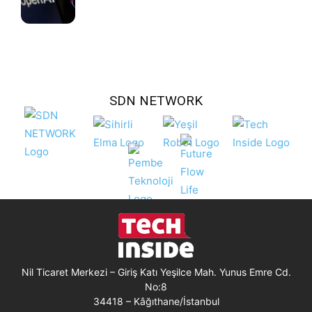
SDN NETWORK
Nil Ticaret Merkezi – Giriş Katı Yeşilce Mah. Yunus Emre Cd.
No:8
34418 – Kâğıthane/İstanbul