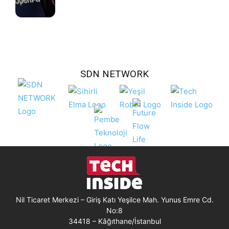
SDN NETWORK
Nil Ticaret Merkezi – Giriş Katı Yeşilce Mah. Yunus Emre Cd.
No:8
34418 – Kâğıthane/İstanbul