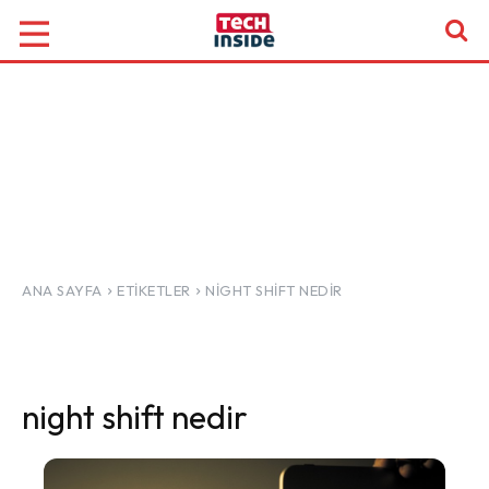
ANA SAYFA
ETIKETLER
NIGHT SHIFT NEDIR
night shift nedir