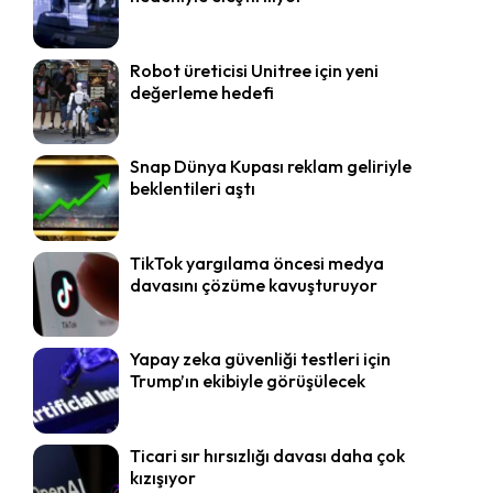
Robot üreticisi Unitree için yeni
değerleme hedefi
Snap Dünya Kupası reklam geliriyle
beklentileri aştı
TikTok yargılama öncesi medya
davasını çözüme kavuşturuyor
Yapay zeka güvenliği testleri için
Trump’ın ekibiyle görüşülecek
Ticari sır hırsızlığı davası daha çok
kızışıyor