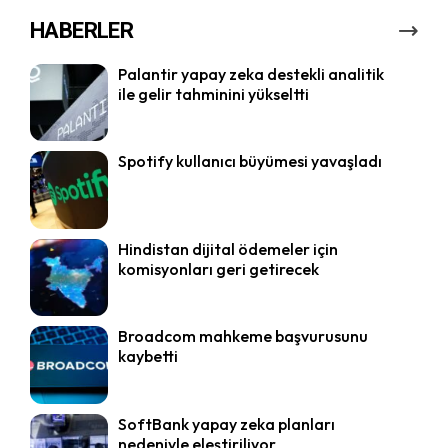
HABERLER
Palantir yapay zeka destekli analitik
ile gelir tahminini yükseltti
Spotify kullanıcı büyümesi yavaşladı
Hindistan dijital ödemeler için
komisyonları geri getirecek
Broadcom mahkeme başvurusunu
kaybetti
SoftBank yapay zeka planları
nedeniyle eleştiriliyor