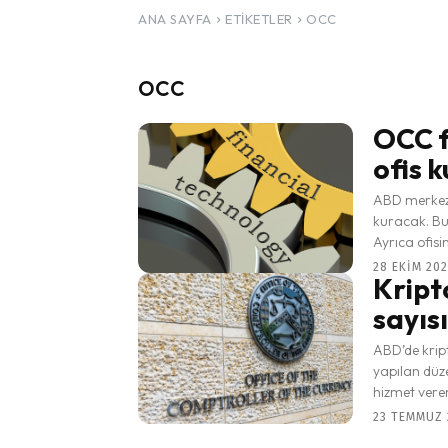
ANA SAYFA
ETIKETLER
OCC
occ
OCC f
ofis 
ABD merkezl
kuracak. Bu
Ayrıca ofisin
28 EKIM 202
Kript
sayıs
ABD’de krip
yapılan düze
hizmet vere
23 TEMMUZ 2