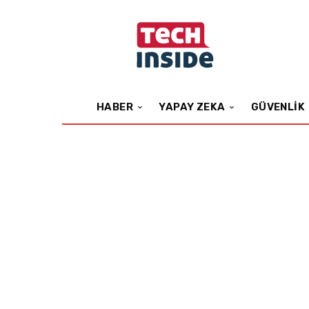
HABER
YAPAY ZEKA
GÜVENLIK