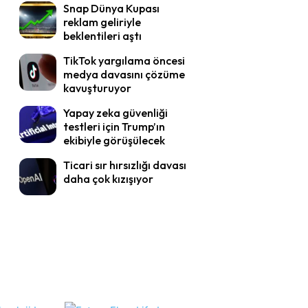
Snap Dünya Kupası
reklam geliriyle
beklentileri aştı
TikTok yargılama öncesi
medya davasını çözüme
kavuşturuyor
Yapay zeka güvenliği
testleri için Trump’ın
ekibiyle görüşülecek
Ticari sır hırsızlığı davası
daha çok kızışıyor