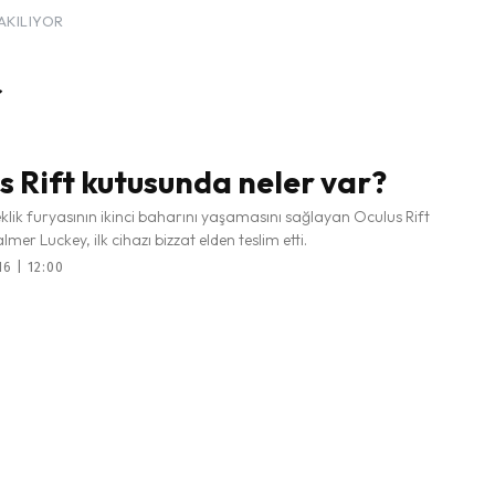
AKILIYOR
r
s Rift kutusunda neler var?
lik furyasının ikinci baharını yaşamasını sağlayan Oculus Rift
mer Luckey, ilk cihazı bizzat elden teslim etti.
6 | 12:00