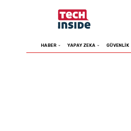
HABER
YAPAY ZEKA
GÜVENLIK