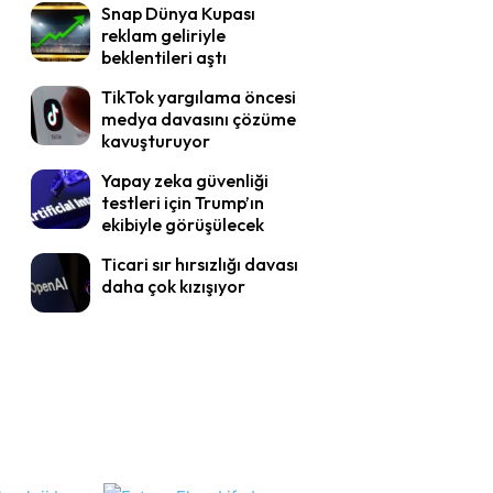
Snap Dünya Kupası
reklam geliriyle
beklentileri aştı
TikTok yargılama öncesi
medya davasını çözüme
kavuşturuyor
Yapay zeka güvenliği
testleri için Trump’ın
ekibiyle görüşülecek
Ticari sır hırsızlığı davası
daha çok kızışıyor