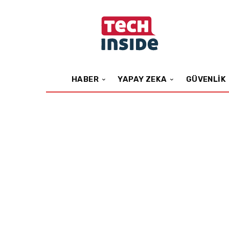
HABER
YAPAY ZEKA
GÜVENLIK