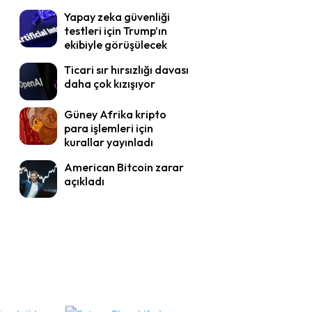
Yapay zeka güvenliği
testleri için Trump’ın
ekibiyle görüşülecek
Ticari sır hırsızlığı davası
daha çok kızışıyor
Güney Afrika kripto
para işlemleri için
kurallar yayınladı
American Bitcoin zarar
açıkladı