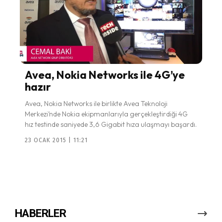
Avea, Nokia Networks ile 4G’ye
hazır
Avea, Nokia Networks ile birlikte Avea Teknoloji
Merkezi’nde Nokia ekipmanlarıyla gerçekleştirdiği 4G
hız testinde saniyede 3,6 Gigabit hıza ulaşmayı başardı.
23 OCAK 2015 | 11:21
HABERLER