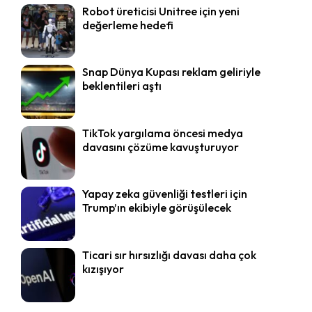
Robot üreticisi Unitree için yeni
değerleme hedefi
Snap Dünya Kupası reklam geliriyle
beklentileri aştı
TikTok yargılama öncesi medya
davasını çözüme kavuşturuyor
Yapay zeka güvenliği testleri için
Trump’ın ekibiyle görüşülecek
Ticari sır hırsızlığı davası daha çok
kızışıyor