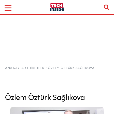
ANA SAYFA
ETIKETLER
ÖZLEM ÖZTÜRK SAĞLIKOVA
Özlem Öztürk Sağlıkova