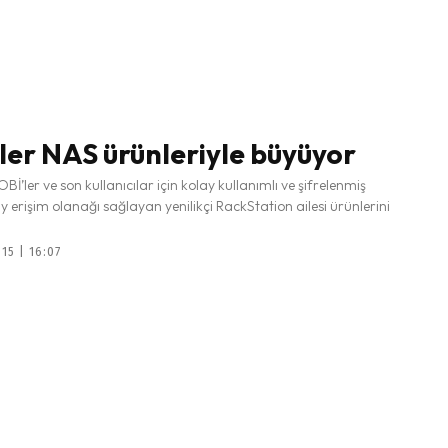
ler NAS ürünleriyle büyüyor
Bİ’ler ve son kullanıcılar için kolay kullanımlı ve şifrelenmiş
ay erişim olanağı sağlayan yenilikçi RackStation ailesi ürünlerini
15 | 16:07