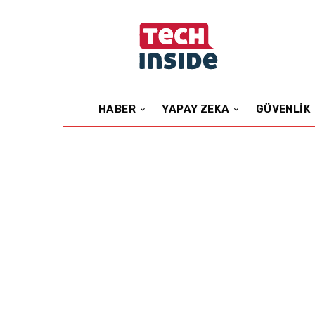
HABER
YAPAY ZEKA
GÜVENLIK