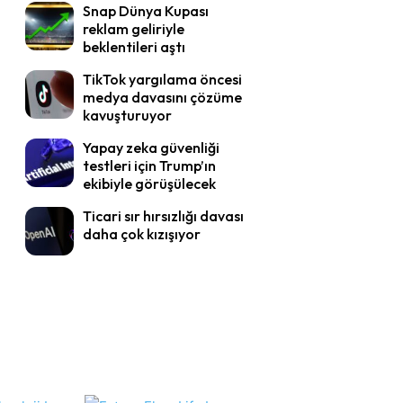
Snap Dünya Kupası
reklam geliriyle
beklentileri aştı
TikTok yargılama öncesi
medya davasını çözüme
kavuşturuyor
Yapay zeka güvenliği
testleri için Trump’ın
ekibiyle görüşülecek
Ticari sır hırsızlığı davası
daha çok kızışıyor