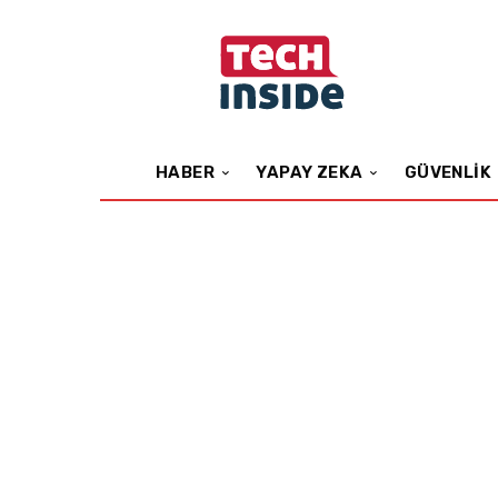
HABER
YAPAY ZEKA
GÜVENLIK