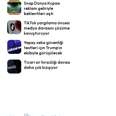
Snap Dünya Kupası
reklam geliriyle
beklentileri aştı
TikTok yargılama öncesi
medya davasını çözüme
kavuşturuyor
Yapay zeka güvenliği
testleri için Trump’ın
ekibiyle görüşülecek
Ticari sır hırsızlığı davası
daha çok kızışıyor