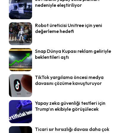
nedeniyle eleştiriliyor
Robot üreticisi Unitree için yeni
değerleme hedefi
Snap Dünya Kupası reklam geliriyle
beklentileri aştı
TikTok yargılama öncesi medya
davasını çözüme kavuşturuyor
Yapay zeka güvenliği testleri için
Trump’ın ekibiyle görüşülecek
Ticari sır hırsızlığı davası daha çok