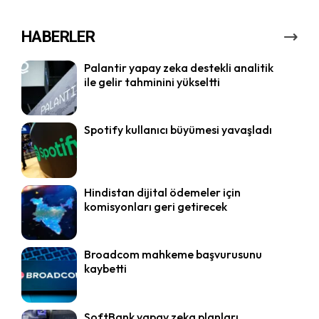
HABERLER
Palantir yapay zeka destekli analitik
ile gelir tahminini yükseltti
Spotify kullanıcı büyümesi yavaşladı
Hindistan dijital ödemeler için
komisyonları geri getirecek
Broadcom mahkeme başvurusunu
kaybetti
SoftBank yapay zeka planları