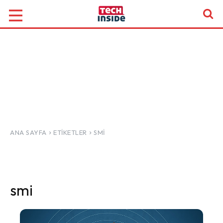
ANA SAYFA
ETIKETLER
SMI
smi