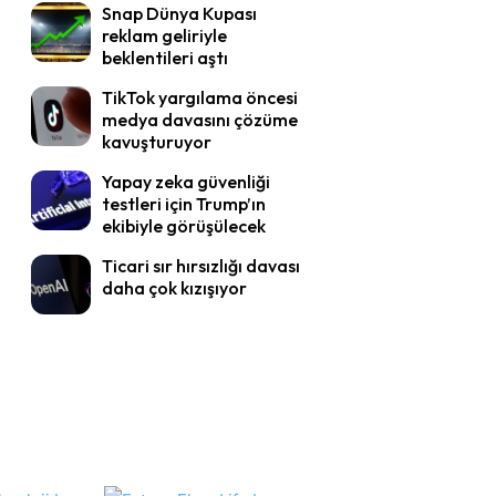
Snap Dünya Kupası
reklam geliriyle
beklentileri aştı
TikTok yargılama öncesi
medya davasını çözüme
kavuşturuyor
Yapay zeka güvenliği
testleri için Trump’ın
ekibiyle görüşülecek
Ticari sır hırsızlığı davası
daha çok kızışıyor