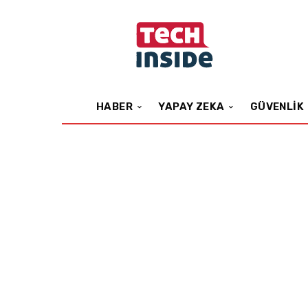
HABER
YAPAY ZEKA
GÜVENLIK