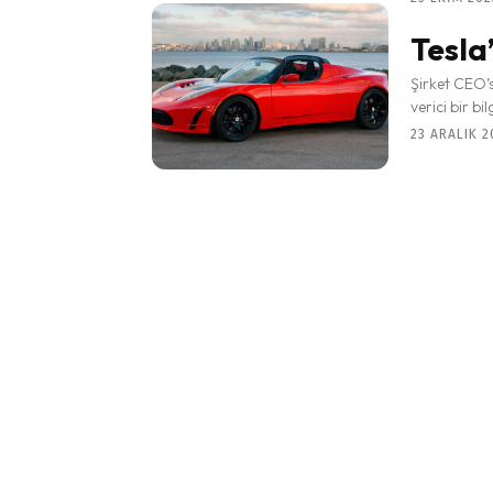
Tesla
Şirket CEO’
verici bir b
23 ARALIK 20