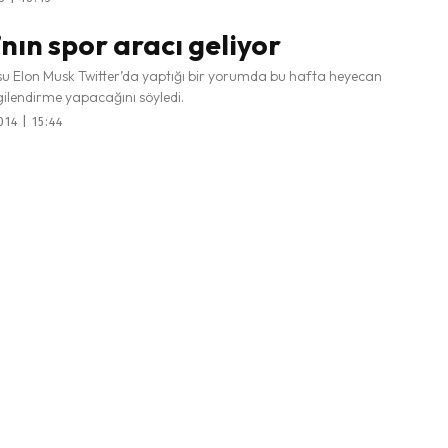
’nın spor aracı geliyor
su Elon Musk Twitter’da yaptığı bir yorumda bu hafta heyecan
ilgilendirme yapacağını söyledi.
14 | 15:44