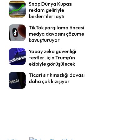
Snap Dünya Kupası
reklam geliriyle
beklentileri aştı
TikTok yargılama öncesi
medya davasını çözüme
kavuşturuyor
Yapay zeka güvenliği
testleri için Trump’ın
ekibiyle görüşülecek
Ticari sır hırsızlığı davası
daha çok kızışıyor