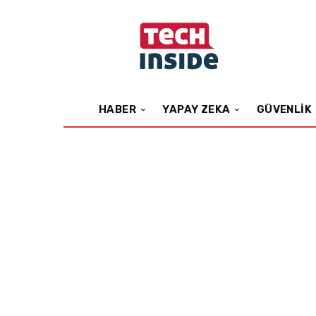
HABER
YAPAY ZEKA
GÜVENLIK