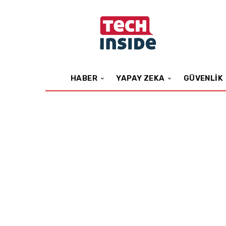
HABER
YAPAY ZEKA
GÜVENLIK