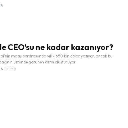
IR
e CEO’su ne kadar kazanıyor?
ai'nin maaş bordrosunda yıllık 650 bin dolar yazıyor, ancak bu
dağının üstünde görünen kısmı oluşturuyor.
6 | 13:10