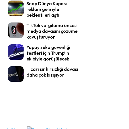
Snap Dünya Kupası
reklam geliriyle
beklentileri aştı
TikTok yargılama öncesi
medya davasını çözüme
kavuşturuyor
Yapay zeka güvenliği
testleri için Trump’ın
ekibiyle görüşülecek
Ticari sır hırsızlığı davası
daha çok kızışıyor