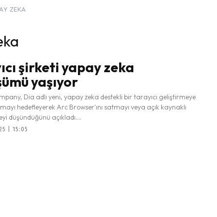
PAY ZEKA
zeka
ıcı şirketi yapay zeka
ümü yaşıyor
any, Dia adlı yeni, yapay zeka destekli bir tarayıcı geliştirmeye
mayı hedefleyerek Arc Browser'ını satmayı veya açık kaynaklı
yi düşündüğünü açıkladı....
25 | 15:05