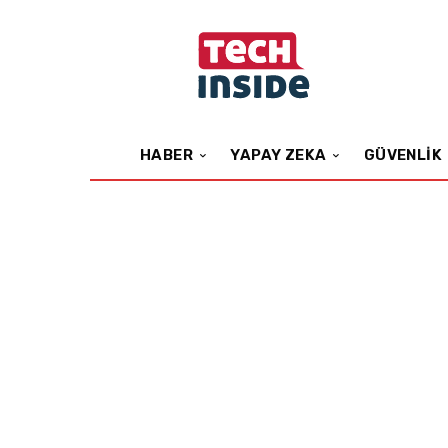
HABER
YAPAY ZEKA
GÜVENLIK