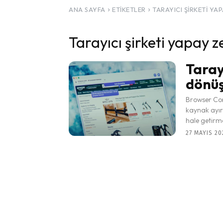
ANA SAYFA
ETIKETLER
TARAYICI ŞIRKETI YA
Tarayıcı şirketi yapay 
Taray
dönüş
Browser Comp
kaynak ayır
hale getirme
27 MAYIS 20