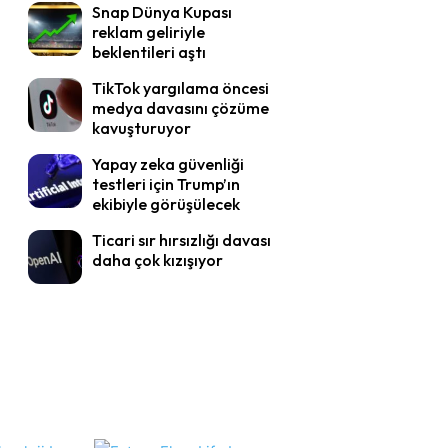
Snap Dünya Kupası
reklam geliriyle
beklentileri aştı
TikTok yargılama öncesi
medya davasını çözüme
kavuşturuyor
Yapay zeka güvenliği
testleri için Trump’ın
ekibiyle görüşülecek
Ticari sır hırsızlığı davası
daha çok kızışıyor