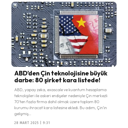
ABD’den Çin teknolojisine büyük
darbe: 80 şirket kara listede!
ABD, yapay zeka, exascale ve kuantum hesaplama
teknolojileri ile askeri endişeler nedeniyle Çin merkezli
70'ten fazla firma dahil olmak üzere toplam 80
kurumu ihracat kara listesine ekledi. Bu adım, Çin’in
gelişmiş...
28 MART 2025 | 9:31