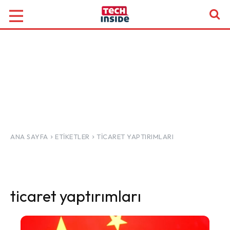
ANA SAYFA
ETIKETLER
TICARET YAPTIRIMLARI
ticaret yaptırımları