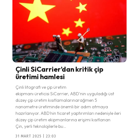
Çinli SiCarrier’dan kritik çip
üretimi hamlesi
Çinli litografi ve çip üretim
ekipmanı üreticisi SiCarrier, ABD'nin uyguladığı üst
düzey çip üretim kısıtlamalarınarağmen 5
nanometre üretiminde önemli bir adım atmaya
hazırlanıyor. ABD’nin ticaret yaptırımları nedeniyle ileri
düzey çip üretim ekipmanlarına erişimi kısıtlanan
Çin, yerli teknolojilerle bu...
31 MART 2025 | 23:03