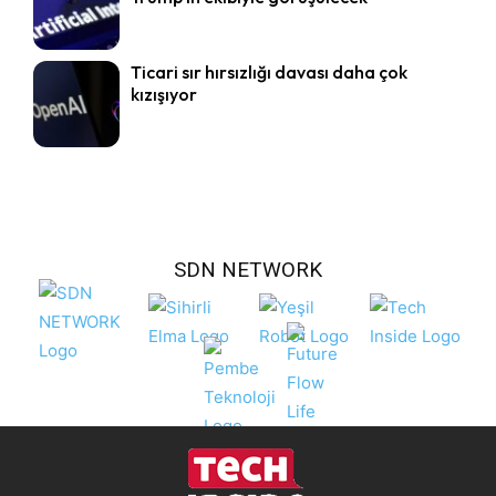
Ticari sır hırsızlığı davası daha çok
kızışıyor
SDN NETWORK