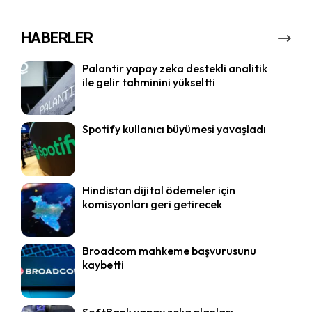
HABERLER
Palantir yapay zeka destekli analitik
ile gelir tahminini yükseltti
Spotify kullanıcı büyümesi yavaşladı
Hindistan dijital ödemeler için
komisyonları geri getirecek
Broadcom mahkeme başvurusunu
kaybetti
SoftBank yapay zeka planları