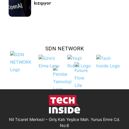
kızışıyor
SDN NETWORK
Nil Ticaret Merkezi – Giriş Katı Yeşilce Mah. Yunus Emre Cd.
No:8