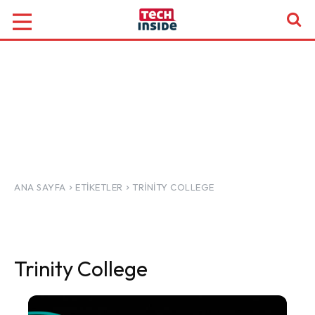
ANA SAYFA
ETIKETLER
TRINITY COLLEGE
Trinity College