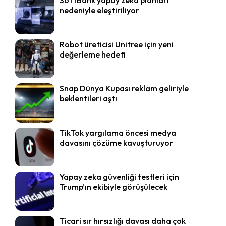
nedeniyle eleştiriliyor
Robot üreticisi Unitree için yeni
değerleme hedefi
Snap Dünya Kupası reklam geliriyle
beklentileri aştı
TikTok yargılama öncesi medya
davasını çözüme kavuşturuyor
Yapay zeka güvenliği testleri için
Trump’ın ekibiyle görüşülecek
Ticari sır hırsızlığı davası daha çok