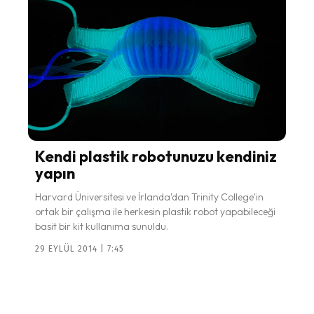
Kendi plastik robotunuzu kendiniz
yapın
Harvard Üniversitesi ve İrlanda'dan Trinity College'in
ortak bir çalışma ile herkesin plastik robot yapabileceği
basit bir kit kullanıma sunuldu.
29 EYLÜL 2014 | 7:45