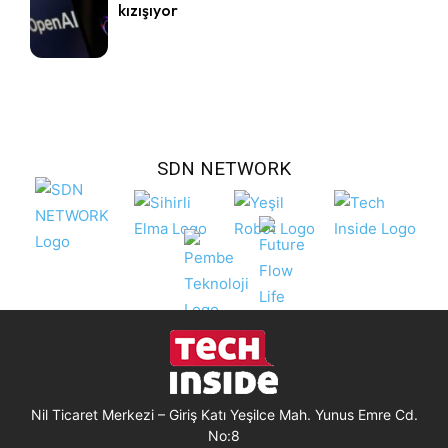
kızışıyor
SDN NETWORK
Nil Ticaret Merkezi – Giriş Katı Yeşilce Mah. Yunus Emre Cd.
No:8