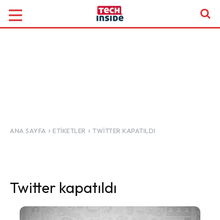
ANA SAYFA
ETIKETLER
TWITTER KAPATILDI
Twitter kapatıldı