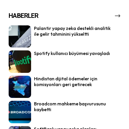
HABERLER
Palantir yapay zeka destekli analitik
ile gelir tahminini yükseltti
Spotify kullanıcı büyümesi yavaşladı
Hindistan dijital ödemeler için
komisyonları geri getirecek
Broadcom mahkeme başvurusunu
kaybetti
SoftBank yapay zeka planları