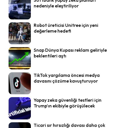
nedeniyle eleştiriliyor
Robot üreticisi Unitree için yeni
değerleme hedefi
Snap Dünya Kupası reklam geliriyle
beklentileri aştı
TikTok yargılama öncesi medya
davasını çözüme kavuşturuyor
Yapay zeka güvenliği testleri için
Trump’ın ekibiyle görüşülecek
Ticari sır hırsızlığı davası daha çok