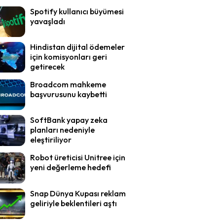
Spotify kullanıcı büyümesi
yavaşladı
Hindistan dijital ödemeler
için komisyonları geri
getirecek
Broadcom mahkeme
başvurusunu kaybetti
SoftBank yapay zeka
planları nedeniyle
eleştiriliyor
Robot üreticisi Unitree için
yeni değerleme hedefi
Snap Dünya Kupası reklam
geliriyle beklentileri aştı