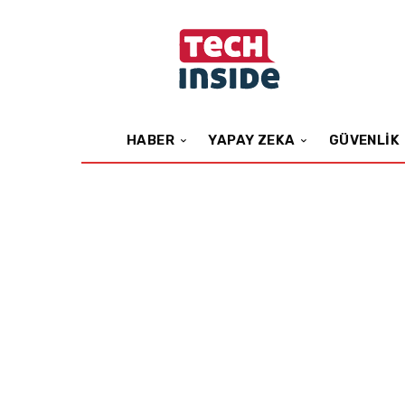
HABER
YAPAY ZEKA
GÜVENLIK