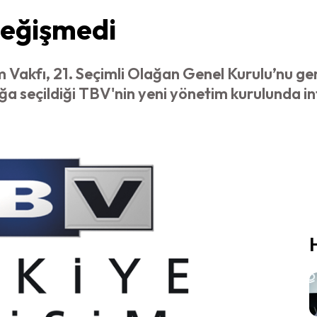
eğişmedi
im Vakfı, 21. Seçimli Olağan Genel Kurulu’nu ge
ğa seçildiği TBV'nin yeni yönetim kurulunda i