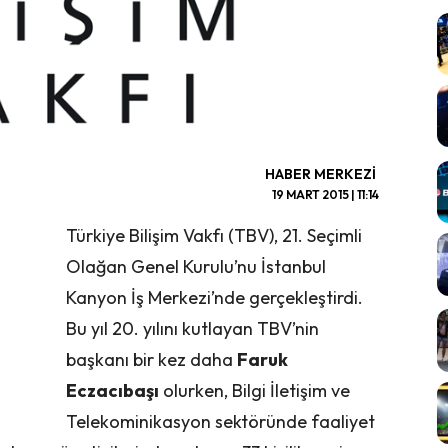
HABER MERKEZI
19 MART 2015 | 11:14
Türkiye Bilişim Vakfı (TBV), 21. Seçimli
Olağan Genel Kurulu’nu İstanbul
Kanyon İş Merkezi’nde gerçekleştirdi.
Bu yıl 20. yılını kutlayan TBV’nin
başkanı bir kez daha
Faruk
Eczacıbaşı
olurken, Bilgi İletişim ve
Telekominikasyon sektöründe faaliyet