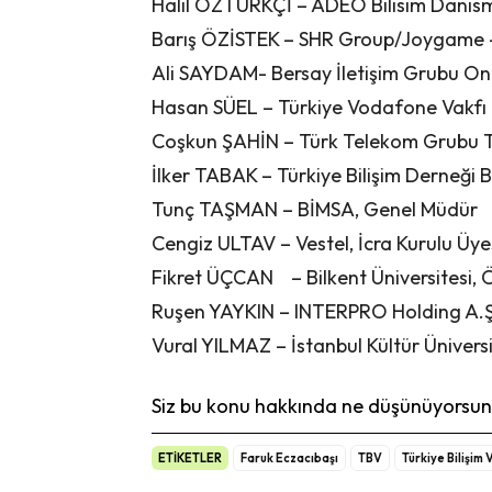
Halil ÖZTÜRKÇİ – ADEO Bilisim Danism
Barış ÖZİSTEK – SHR Group/Joygame
Ali SAYDAM- Bersay İletişim Grubu Onu
Hasan SÜEL – Türkiye Vodafone Vakfı 
Coşkun ŞAHİN – Türk Telekom Grubu T
İlker TABAK – Türkiye Bilişim Derneği 
Tunç TAŞMAN – BİMSA, Genel Müdür
Cengiz ULTAV – Vestel, İcra Kurulu Üye
Fikret ÜÇCAN – Bilkent Üniversitesi, 
Ruşen YAYKIN – INTERPRO Holding A.Ş
Vural YILMAZ – İstanbul Kültür Ünivers
Siz bu konu hakkında ne düşünüyorsunu
ETİKETLER
Faruk Eczacıbaşı
TBV
Türkiye Bilişim 