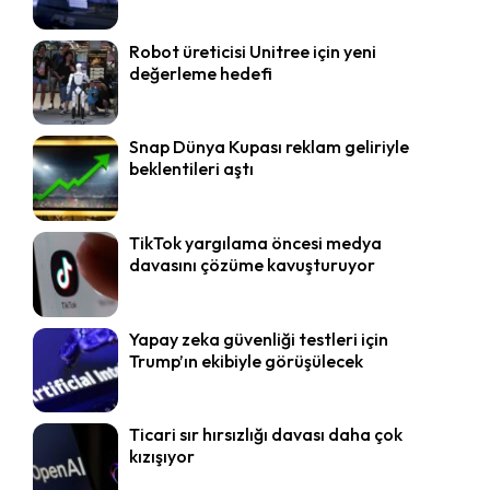
Robot üreticisi Unitree için yeni
değerleme hedefi
Snap Dünya Kupası reklam geliriyle
beklentileri aştı
TikTok yargılama öncesi medya
davasını çözüme kavuşturuyor
Yapay zeka güvenliği testleri için
Trump’ın ekibiyle görüşülecek
Ticari sır hırsızlığı davası daha çok
kızışıyor