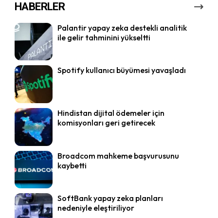
HABERLER
Palantir yapay zeka destekli analitik
ile gelir tahminini yükseltti
Spotify kullanıcı büyümesi yavaşladı
Hindistan dijital ödemeler için
komisyonları geri getirecek
Broadcom mahkeme başvurusunu
kaybetti
SoftBank yapay zeka planları
nedeniyle eleştiriliyor