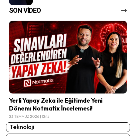
SON VİDEO
Yerli Yapay Zeka ile Eğitimde Yeni
Dönem: Notmatix İncelemesi!
23 TEMMUZ 2026 | 12:15
Teknoloji