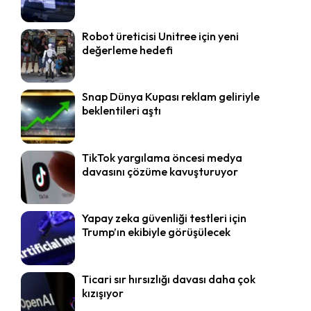
Robot üreticisi Unitree için yeni
değerleme hedefi
Snap Dünya Kupası reklam geliriyle
beklentileri aştı
TikTok yargılama öncesi medya
davasını çözüme kavuşturuyor
Yapay zeka güvenliği testleri için
Trump’ın ekibiyle görüşülecek
Ticari sır hırsızlığı davası daha çok
kızışıyor