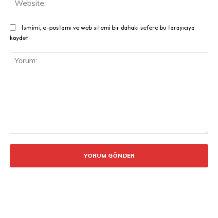
Ismimi, e-postamı ve web sitemi bir dahaki sefere bu tarayıcıya
kaydet.
Yorum: