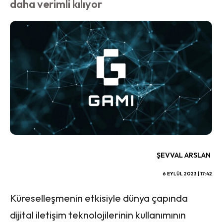
daha verimli kılıyor
ŞEVVAL ARSLAN
6 EYLÜL 2023 | 17:42
Küreselleşmenin etkisiyle dünya çapında
dijital iletişim teknolojilerinin kullanımının