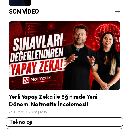
SON VİDEO
Yerli Yapay Zeka ile Eğitimde Yeni
Dönem: Notmatix İncelemesi!
23 TEMMUZ 2026 | 12:15
Teknoloji