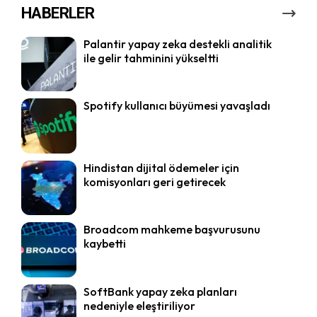
HABERLER
Palantir yapay zeka destekli analitik
ile gelir tahminini yükseltti
Spotify kullanıcı büyümesi yavaşladı
Hindistan dijital ödemeler için
komisyonları geri getirecek
Broadcom mahkeme başvurusunu
kaybetti
SoftBank yapay zeka planları
nedeniyle eleştiriliyor